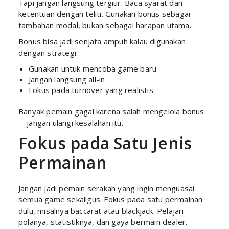
Tapi jangan langsung tergiur. Baca syarat dan
ketentuan dengan teliti. Gunakan bonus sebagai
tambahan modal, bukan sebagai harapan utama.
Bonus bisa jadi senjata ampuh kalau digunakan
dengan strategi:
Gunakan untuk mencoba game baru
Jangan langsung all-in
Fokus pada turnover yang realistis
Banyak pemain gagal karena salah mengelola bonus
—jangan ulangi kesalahan itu.
Fokus pada Satu Jenis
Permainan
Jangan jadi pemain serakah yang ingin menguasai
semua game sekaligus. Fokus pada satu permainan
dulu, misalnya baccarat atau blackjack. Pelajari
polanya, statistiknya, dan gaya bermain dealer.