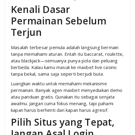
Kenali Dasar
Permainan Sebelum
Terjun
Masalah terbesar pemula adalah langsung bermain
tanpa memahami aturan. Entah itu baccarat, roulette,
atau blackjack—semuanya punya pola dan peluang
berbeda. Kalau kamu masuk ke maxbet live casino
tanpa bekal, sama saja seperti berjudi buta.
Luangkan waktu untuk memahami mekanisme
permainan. Banyak agen maxbet menyediakan demo
atau panduan gratis. Gunakan itu sebagai senjata
awalmu. Jangan cuma fokus menang, tapi pahami
kapan harus berhenti dan kapan harus agresif.
Pilih Situs yang Tepat,
Jangan Asal Login