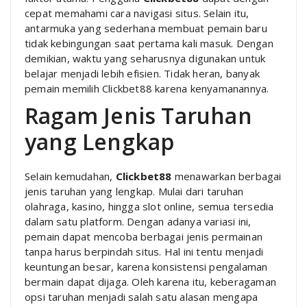
cepat memahami cara navigasi situs. Selain itu,
antarmuka yang sederhana membuat pemain baru
tidak kebingungan saat pertama kali masuk. Dengan
demikian, waktu yang seharusnya digunakan untuk
belajar menjadi lebih efisien. Tidak heran, banyak
pemain memilih Clickbet88 karena kenyamanannya.
Ragam Jenis Taruhan
yang Lengkap
Selain kemudahan,
Clickbet88
menawarkan berbagai
jenis taruhan yang lengkap. Mulai dari taruhan
olahraga, kasino, hingga slot online, semua tersedia
dalam satu platform. Dengan adanya variasi ini,
pemain dapat mencoba berbagai jenis permainan
tanpa harus berpindah situs. Hal ini tentu menjadi
keuntungan besar, karena konsistensi pengalaman
bermain dapat dijaga. Oleh karena itu, keberagaman
opsi taruhan menjadi salah satu alasan mengapa