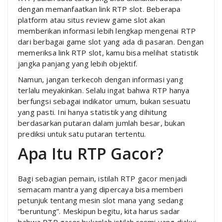
dengan memanfaatkan link RTP slot. Beberapa
platform atau situs review game slot akan
memberikan informasi lebih lengkap mengenai RTP
dari berbagai game slot yang ada di pasaran. Dengan
memeriksa link RTP slot, kamu bisa melihat statistik
jangka panjang yang lebih objektif.
Namun, jangan terkecoh dengan informasi yang
terlalu meyakinkan. Selalu ingat bahwa RTP hanya
berfungsi sebagai indikator umum, bukan sesuatu
yang pasti. Ini hanya statistik yang dihitung
berdasarkan putaran dalam jumlah besar, bukan
prediksi untuk satu putaran tertentu.
Apa Itu RTP Gacor?
Bagi sebagian pemain, istilah RTP gacor menjadi
semacam mantra yang dipercaya bisa memberi
petunjuk tentang mesin slot mana yang sedang
“beruntung”. Meskipun begitu, kita harus sadar