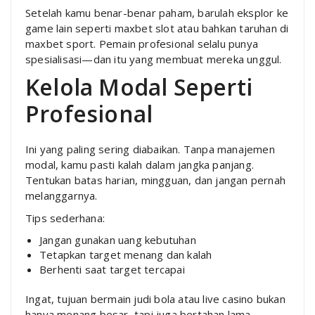
Setelah kamu benar-benar paham, barulah eksplor ke
game lain seperti maxbet slot atau bahkan taruhan di
maxbet sport. Pemain profesional selalu punya
spesialisasi—dan itu yang membuat mereka unggul.
Kelola Modal Seperti
Profesional
Ini yang paling sering diabaikan. Tanpa manajemen
modal, kamu pasti kalah dalam jangka panjang.
Tentukan batas harian, mingguan, dan jangan pernah
melanggarnya.
Tips sederhana:
Jangan gunakan uang kebutuhan
Tetapkan target menang dan kalah
Berhenti saat target tercapai
Ingat, tujuan bermain judi bola atau live casino bukan
hanya menang besar, tapi juga bertahan lama.