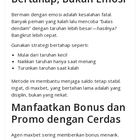
Bermain dengan emosi adalah kesalahan fatal.
Banyak pemain yang kalah lalu mencoba “balas
dendam” dengan taruhan lebih besar—hasilnya?
Bangkrut lebih cepat.
Gunakan strategi bertahap seperti:
Mulai dari taruhan kecil
Naikkan taruhan hanya saat menang
Turunkan taruhan saat kalah
Metode ini membantu menjaga saldo tetap stabil.
Ingat, di maxbet, yang bertahan lama adalah yang
disiplin, bukan yang nekat.
Manfaatkan Bonus dan
Promo dengan Cerdas
Agen maxbet sering memberikan bonus menarik.