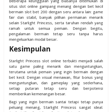
Beberapa keunggulan yang biasanya ditemukan di
situs slot online gampang menang dengan bet kecil
bermain slot bet 200 dengan seru antara lain: game
fair dan stabil, banyak pilihan permainan menarik
selain Starlight Princess, serta taruhan rendah yang
ramah untuk semua pemain. Dengan begitu,
pengalaman bermain tetap seru tanpa harus
mengeluarkan modal besar.
Kesimpulan
Starlight Princess slot online terbukti menjadi salah
satu game paling menarik dan menguntungkan,
terutama untuk pemain yang ingin bermain dengan
bet kecil. Dengan visual menawan, fitur bonus yang
menguntungkan, dan gameplay yang sederhana,
setiap putaran tetap seru dan berpotensi
memberikan kemenangan besar.
Bagi yang ingin bermain santai tetapi tetap punya
peluang menang, Starlight Princess sangat ideal.