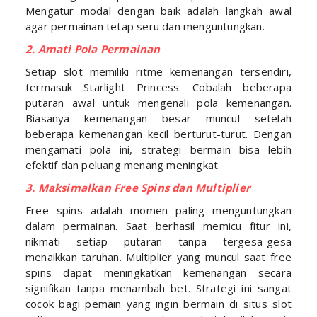
Mengatur modal dengan baik adalah langkah awal
agar permainan tetap seru dan menguntungkan.
2. Amati Pola Permainan
Setiap slot memiliki ritme kemenangan tersendiri,
termasuk Starlight Princess. Cobalah beberapa
putaran awal untuk mengenali pola kemenangan.
Biasanya kemenangan besar muncul setelah
beberapa kemenangan kecil berturut-turut. Dengan
mengamati pola ini, strategi bermain bisa lebih
efektif dan peluang menang meningkat.
3. Maksimalkan Free Spins dan Multiplier
Free spins adalah momen paling menguntungkan
dalam permainan. Saat berhasil memicu fitur ini,
nikmati setiap putaran tanpa tergesa-gesa
menaikkan taruhan. Multiplier yang muncul saat free
spins dapat meningkatkan kemenangan secara
signifikan tanpa menambah bet. Strategi ini sangat
cocok bagi pemain yang ingin bermain di situs slot