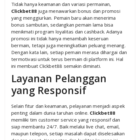
Tidak hanya keamanan dan variasi permainan,
Clickbet88
juga menawarkan bonus dan promosi
yang menggiurkan. Pemain baru akan menerima
bonus sambutan, sedangkan pemain lama bisa
menikmati program loyalitas dan cashback. Adanya
promosi ini tidak hanya menambah keseruan
bermain, tetapi juga meningkatkan peluang menang.
Dengan kata lain, setiap pemain merasa dihargai dan
termotivasi untuk terus bermain di platform ini. Hal
ini membuat Clickbet88 semakin diminati.
Layanan Pelanggan
yang Responsif
Selain fitur dan keamanan, pelayanan menjadi aspek
penting dalam dunia taruhan online.
Clickbet88
memiliki tim customer service yang responsif dan
siap membantu 24/7. Baik melalui live chat, email,
maupun telepon, setiap masalah dapat diselesaikan