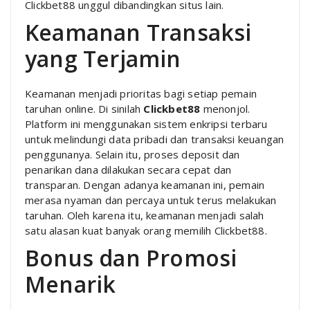
Clickbet88 unggul dibandingkan situs lain.
Keamanan Transaksi
yang Terjamin
Keamanan menjadi prioritas bagi setiap pemain
taruhan online. Di sinilah
Clickbet88
menonjol.
Platform ini menggunakan sistem enkripsi terbaru
untuk melindungi data pribadi dan transaksi keuangan
penggunanya. Selain itu, proses deposit dan
penarikan dana dilakukan secara cepat dan
transparan. Dengan adanya keamanan ini, pemain
merasa nyaman dan percaya untuk terus melakukan
taruhan. Oleh karena itu, keamanan menjadi salah
satu alasan kuat banyak orang memilih Clickbet88.
Bonus dan Promosi
Menarik