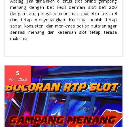
Apalagi jika dimainkan di situs slot online gampang
menang dengan bet kecil bermain slot bet 200
dengan seru, pengalaman bermain jadi lebih fleksibel
dan tetap menyenangkan. Kuncinya adalah tetap
sabar, konsisten, dan menikmati setiap putaran agar
sensasi menang dan keseruan slot tetap terasa
maksimal.
5
Apr, 2026