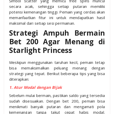
Simbol scatter yang memicu free spins muncul
secara acak, sehingga setiap putaran memiliki
potensi kemenangan tinggi. Pemain yang cerdas akan
memanfaatkan fitur ini untuk mendapatkan hasil
maksimal dari setiap sesi permainan.
Strategi Ampuh Bermain
Bet 200 Agar Menang di
Starlight Princess
Meskipun menggunakan taruhan kecil, pemain tetap
bisa memaksimalkan peluang menang dengan
strategi yang tepat. Berikut beberapa tips yang bisa
diterapkan:
1. Atur Modal dengan Bijak
Sebelum mulai bermain, pastikan saldo yang tersedia
sudah disesuaikan. Dengan bet 200, pemain bisa
menikmati banyak putaran dan mengamati pola
kemenangan tanpa takut cepat habis modal.