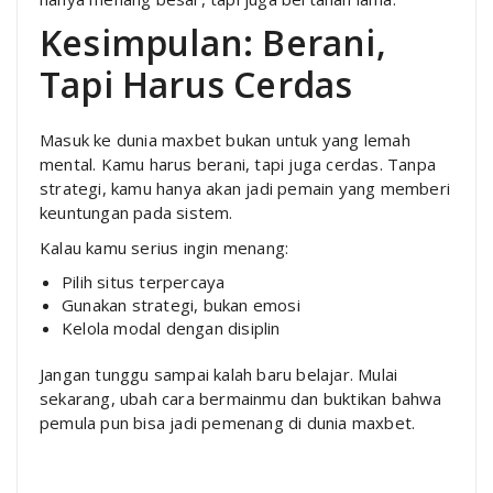
Kesimpulan: Berani,
Tapi Harus Cerdas
Masuk ke dunia maxbet bukan untuk yang lemah
mental. Kamu harus berani, tapi juga cerdas. Tanpa
strategi, kamu hanya akan jadi pemain yang memberi
keuntungan pada sistem.
Kalau kamu serius ingin menang:
Pilih situs terpercaya
Gunakan strategi, bukan emosi
Kelola modal dengan disiplin
Jangan tunggu sampai kalah baru belajar. Mulai
sekarang, ubah cara bermainmu dan buktikan bahwa
pemula pun bisa jadi pemenang di dunia maxbet.