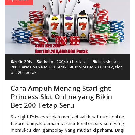
M4inG0ls
slot bet 200
,
slot bet kecil
link slot bet
200
,
Permainan Bet 200 Perak
,
Situs Slot Bet 200 Perak
,
slot
bet 200 perak
Cara Ampuh Menang Starlight
Princess Slot Online yang Bikin
Bet 200 Tetap Seru
Starlight Princess telah menjadi salah satu slot online
favorit banyak pemain karena kombinasi visual yang
memukau dan gameplay yang mudah dipahami. Bagi