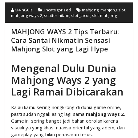
M4inG0ls
Uncategorized
mahjong
,
mahjong slot
,
mahjong ways 2
,
scatter hitam
,
slot gacor
,
slot mahjong
MAHJONG WAYS 2 Tips Terbaru:
Cara Santai Nikmatin Sensasi
Mahjong Slot yang Lagi Hype
Mengenal Dulu Dunia
Mahjong Ways 2 yang
Lagi Ramai Dibicarakan
Kalau kamu sering nongkrong di dunia game online,
pasti sudah nggak asing lagi sama
mahjong ways 2
.
Game ini sering banget jadi bahan obrolan karena
visualnya yang khas, nuansa oriental yang adem, dan
gameplay yang bikin penasaran terus.