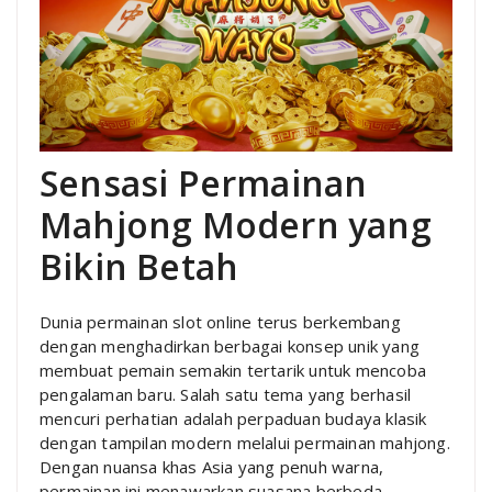
Sensasi Permainan
Mahjong Modern yang
Bikin Betah
Dunia permainan slot online terus berkembang
dengan menghadirkan berbagai konsep unik yang
membuat pemain semakin tertarik untuk mencoba
pengalaman baru. Salah satu tema yang berhasil
mencuri perhatian adalah perpaduan budaya klasik
dengan tampilan modern melalui permainan mahjong.
Dengan nuansa khas Asia yang penuh warna,
permainan ini menawarkan suasana berbeda