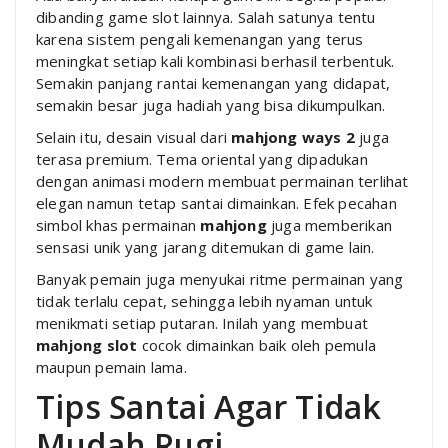
dibanding game slot lainnya. Salah satunya tentu
karena sistem pengali kemenangan yang terus
meningkat setiap kali kombinasi berhasil terbentuk.
Semakin panjang rantai kemenangan yang didapat,
semakin besar juga hadiah yang bisa dikumpulkan.
Selain itu, desain visual dari
mahjong ways 2
juga
terasa premium. Tema oriental yang dipadukan
dengan animasi modern membuat permainan terlihat
elegan namun tetap santai dimainkan. Efek pecahan
simbol khas permainan
mahjong
juga memberikan
sensasi unik yang jarang ditemukan di game lain.
Banyak pemain juga menyukai ritme permainan yang
tidak terlalu cepat, sehingga lebih nyaman untuk
menikmati setiap putaran. Inilah yang membuat
mahjong slot
cocok dimainkan baik oleh pemula
maupun pemain lama.
Tips Santai Agar Tidak
Mudah Rugi