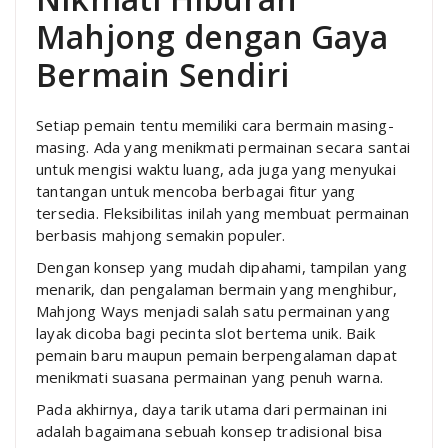
Mahjong dengan Gaya
Bermain Sendiri
Setiap pemain tentu memiliki cara bermain masing-
masing. Ada yang menikmati permainan secara santai
untuk mengisi waktu luang, ada juga yang menyukai
tantangan untuk mencoba berbagai fitur yang
tersedia. Fleksibilitas inilah yang membuat permainan
berbasis mahjong semakin populer.
Dengan konsep yang mudah dipahami, tampilan yang
menarik, dan pengalaman bermain yang menghibur,
Mahjong Ways menjadi salah satu permainan yang
layak dicoba bagi pecinta slot bertema unik. Baik
pemain baru maupun pemain berpengalaman dapat
menikmati suasana permainan yang penuh warna.
Pada akhirnya, daya tarik utama dari permainan ini
adalah bagaimana sebuah konsep tradisional bisa