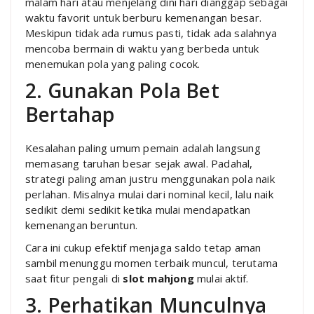
malam hari atau menjelang dini hari dianggap sebagai
waktu favorit untuk berburu kemenangan besar.
Meskipun tidak ada rumus pasti, tidak ada salahnya
mencoba bermain di waktu yang berbeda untuk
menemukan pola yang paling cocok.
2. Gunakan Pola Bet
Bertahap
Kesalahan paling umum pemain adalah langsung
memasang taruhan besar sejak awal. Padahal,
strategi paling aman justru menggunakan pola naik
perlahan. Misalnya mulai dari nominal kecil, lalu naik
sedikit demi sedikit ketika mulai mendapatkan
kemenangan beruntun.
Cara ini cukup efektif menjaga saldo tetap aman
sambil menunggu momen terbaik muncul, terutama
saat fitur pengali di
slot mahjong
mulai aktif.
3. Perhatikan Munculnya