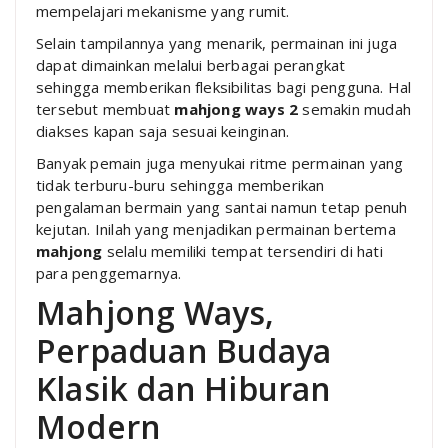
mempelajari mekanisme yang rumit.
Selain tampilannya yang menarik, permainan ini juga
dapat dimainkan melalui berbagai perangkat
sehingga memberikan fleksibilitas bagi pengguna. Hal
tersebut membuat
mahjong ways 2
semakin mudah
diakses kapan saja sesuai keinginan.
Banyak pemain juga menyukai ritme permainan yang
tidak terburu-buru sehingga memberikan
pengalaman bermain yang santai namun tetap penuh
kejutan. Inilah yang menjadikan permainan bertema
mahjong
selalu memiliki tempat tersendiri di hati
para penggemarnya.
Mahjong Ways,
Perpaduan Budaya
Klasik dan Hiburan
Modern