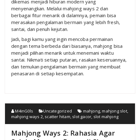
dikemas menjadi hiburan modern yang
menyenangkan. Melalui mahjong ways 2 dan
berbagai fitur menarik di dalamnya, pemain bisa
merasakan pengalaman bermain yang lebih fresh,
santai, dan penuh kejutan.
Jadi, bagi kamu yang ingin mencoba permainan
dengan tema berbeda dari biasanya, mahjong bisa
menjadi pilihan menarik untuk menemani waktu
santai. Nikmati setiap putaran, rasakan keseruannya,
dan temukan pengalaman bermain yang membuat
penasaran di setiap kesempatan.
M4inG0ls
Uncategorized
mahjong
,
mahjong slot
,
mahjong ways 2
,
scatter hitam
,
slot gacor
,
slot mahjong
Mahjong Ways 2: Rahasia Agar