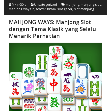
M4inG0ls
Uncategorized
mahjong
,
mahjong slot
,
mahjong ways 2
,
scatter hitam
,
slot gacor
,
slot mahjong
MAHJONG WAYS: Mahjong Slot
dengan Tema Klasik yang Selalu
Menarik Perhatian