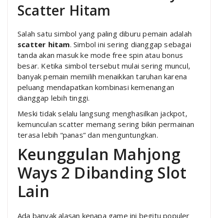
Scatter Hitam
Salah satu simbol yang paling diburu pemain adalah
scatter hitam
. Simbol ini sering dianggap sebagai
tanda akan masuk ke mode free spin atau bonus
besar. Ketika simbol tersebut mulai sering muncul,
banyak pemain memilih menaikkan taruhan karena
peluang mendapatkan kombinasi kemenangan
dianggap lebih tinggi.
Meski tidak selalu langsung menghasilkan jackpot,
kemunculan scatter memang sering bikin permainan
terasa lebih “panas” dan menguntungkan.
Keunggulan Mahjong
Ways 2 Dibanding Slot
Lain
Ada banyak alasan kenapa game ini begitu populer