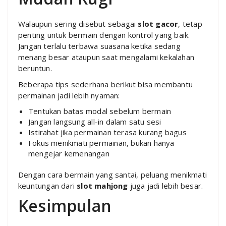
Walaupun sering disebut sebagai
slot gacor
, tetap
penting untuk bermain dengan kontrol yang baik.
Jangan terlalu terbawa suasana ketika sedang
menang besar ataupun saat mengalami kekalahan
beruntun.
Beberapa tips sederhana berikut bisa membantu
permainan jadi lebih nyaman:
Tentukan batas modal sebelum bermain
Jangan langsung all-in dalam satu sesi
Istirahat jika permainan terasa kurang bagus
Fokus menikmati permainan, bukan hanya
mengejar kemenangan
Dengan cara bermain yang santai, peluang menikmati
keuntungan dari
slot mahjong
juga jadi lebih besar.
Kesimpulan