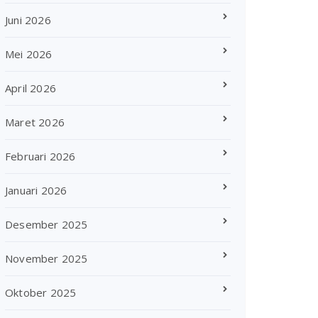
Juni 2026
Mei 2026
April 2026
Maret 2026
Februari 2026
Januari 2026
Desember 2025
November 2025
Oktober 2025