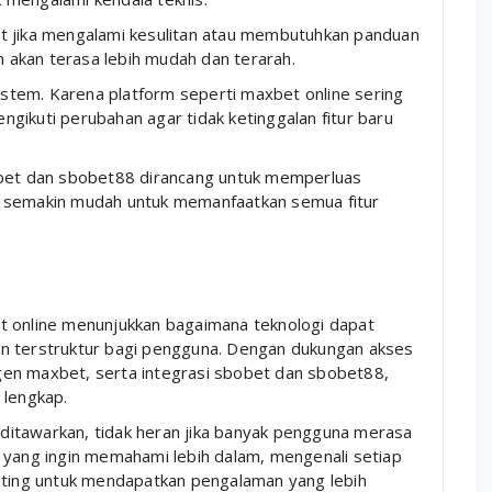
t jika mengalami kesulitan atau membutuhkan panduan
akan terasa lebih mudah dan terarah.
sistem. Karena platform seperti maxbet online sering
gikuti perubahan agar tidak ketinggalan fitur baru
obet dan sbobet88 dirancang untuk memperluas
, semakin mudah untuk memanfaatkan semua fitur
t online menunjukkan bagaimana teknologi dapat
n terstruktur bagi pengguna. Dengan dukungan akses
 agen maxbet, serta integrasi sbobet dan sbobet88,
 lengkap.
itawarkan, tidak heran jika banyak pengguna merasa
agi yang ingin memahami lebih dalam, mengenali setiap
enting untuk mendapatkan pengalaman yang lebih