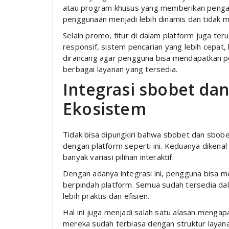
atau program khusus yang memberikan pengal
penggunaan menjadi lebih dinamis dan tidak 
Selain promo, fitur di dalam platform juga ter
responsif, sistem pencarian yang lebih cepat, h
dirancang agar pengguna bisa mendapatkan p
berbagai layanan yang tersedia.
Integrasi sbobet da
Ekosistem
Tidak bisa dipungkiri bahwa sbobet dan sbobe
dengan platform seperti ini. Keduanya dikenal 
banyak variasi pilihan interaktif.
Dengan adanya integrasi ini, pengguna bisa m
berpindah platform. Semua sudah tersedia da
lebih praktis dan efisien.
Hal ini juga menjadi salah satu alasan menga
mereka sudah terbiasa dengan struktur layana