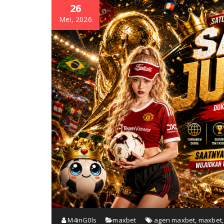
26
Mei, 2026
M4inG0ls
maxbet
agen maxbet
,
maxbet