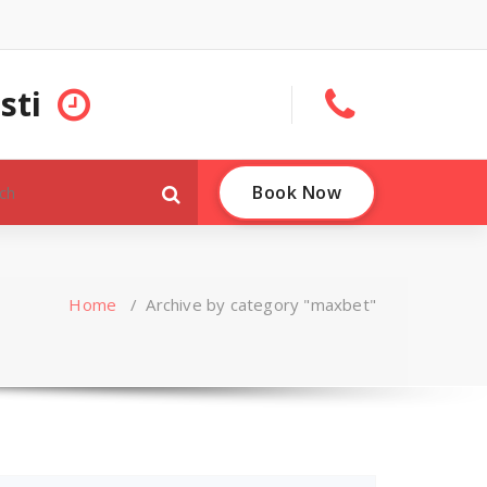
sti
Book Now
Home
/
Archive by category "maxbet"