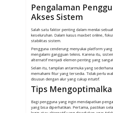
Pengalaman Penggu
Akses Sistem
Salah satu faktor penting dalam menilai seb
keseluruhan. Dalam kasus maxbet online, fok
stabilitas sistem.
Pengguna cenderung menyukai platform yang ti
mengalami gangguan teknis. Karena itu, siste
alternatif menjadi elemen penting yang sangat
Selain itu, tampilan antarmuka yang sederha
memahami fitur yang tersedia. Tidak perlu w
disusun dengan alur yang cukup intuitif.
Tips Mengoptimalka
Bagi pengguna yang ingin mendapatkan penga
yang bisa diperhatikan. Pertama, pastikan se
login atau alternatif yang disediakan agar tid