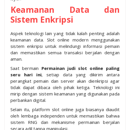
Keamanan Data dan
Sistem Enkripsi
Aspek teknologi lain yang tidak kalah penting adalah
keamanan data. Slot online modern menggunakan
sistem enkripsi untuk melindungi informasi pemain
dan memastikan semua transaksi berjalan dengan
aman.
Saat bermain
Permainan judi slot online paling
seru hari ini
, setiap data yang dikirim antara
perangkat pemain dan server akan dienkripsi agar
tidak dapat dibaca oleh pihak ketiga. Teknologi ini
mirip dengan sistem keamanan yang digunakan pada
perbankan digital.
Selain itu, platform slot online juga biasanya diaudit
oleh lembaga independen untuk memastikan bahwa
sistem RNG dan mekanisme permainan berjalan
secara adil tanpa manipulasi.