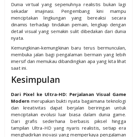
Dunia virtual yang sepenuhnya realistis bukan lagi
sekadar imajinasi. Pengembang kini mampu
menciptakan lingkungan yang bereaksi secara
dinamis terhadap tindakan pemain, lengkap dengan
detail visual yang semakin sulit dibedakan dari dunia
nyata.
Kemungkinan-kemungkinan baru terus bermunculan,
membuka jalan bagi pengalaman bermain yang lebih
imersif dan memukau dibandingkan apa yang kita lihat
saat ini.
Kesimpulan
Dari Pixel ke Ultra-HD: Perjalanan Visual Game
Modern
merupakan bukti nyata bagaimana teknologi
dan kreativitas dapat berjalan beriringan untuk
menciptakan evolusi luar biasa dalam dunia game.
Dari grafis sederhana berbasis piksel hingga
tampilan Ultra-HD yang nyaris realistis, setiap era
menghadirkan inovasi yang memperkaya pengalaman