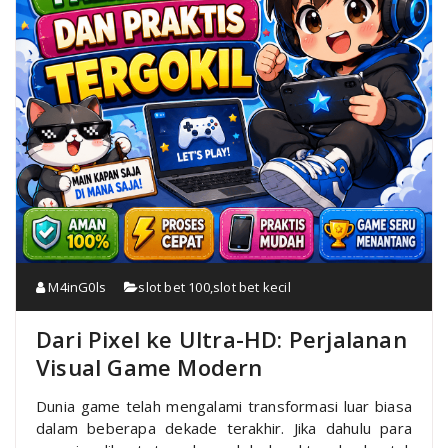
M4inG0ls
slot bet 100
,
slot bet kecil
Dari Pixel ke Ultra-HD: Perjalanan
Visual Game Modern
Dunia game telah mengalami transformasi luar biasa
dalam beberapa dekade terakhir. Jika dahulu para