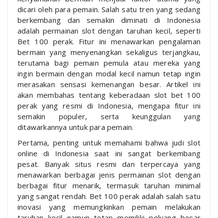
dicari oleh para pemain. Salah satu tren yang sedang
berkembang dan semakin diminati di Indonesia
adalah permainan slot dengan taruhan kecil, seperti
Bet 100 perak. Fitur ini menawarkan pengalaman
bermain yang menyenangkan sekaligus terjangkau,
terutama bagi pemain pemula atau mereka yang
ingin bermain dengan modal kecil namun tetap ingin
merasakan sensasi kemenangan besar. Artikel ini
akan membahas tentang keberadaan slot bet 100
perak yang resmi di Indonesia, mengapa fitur ini
semakin populer, serta keunggulan yang
ditawarkannya untuk para pemain.
Pertama, penting untuk memahami bahwa judi slot
online di Indonesia saat ini sangat berkembang
pesat. Banyak situs resmi dan terpercaya yang
menawarkan berbagai jenis permainan slot dengan
berbagai fitur menarik, termasuk taruhan minimal
yang sangat rendah. Bet 100 perak adalah salah satu
inovasi yang memungkinkan pemain melakukan
taruhan kecil namun tetap memiliki peluang besar