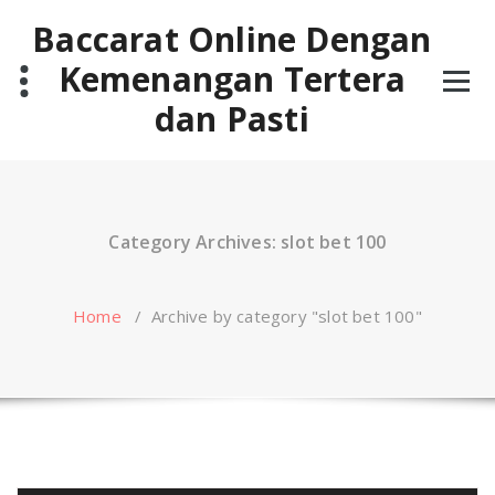
Skip
Baccarat Online Dengan
to
content
Kemenangan Tertera
dan Pasti
Category Archives: slot bet 100
Home
/
Archive by category "slot bet 100"