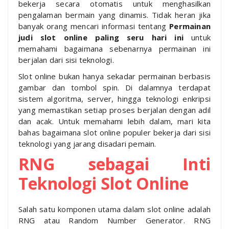
bekerja secara otomatis untuk menghasilkan
pengalaman bermain yang dinamis. Tidak heran jika
banyak orang mencari informasi tentang
Permainan
judi slot online paling seru hari ini
untuk
memahami bagaimana sebenarnya permainan ini
berjalan dari sisi teknologi.
Slot online bukan hanya sekadar permainan berbasis
gambar dan tombol spin. Di dalamnya terdapat
sistem algoritma, server, hingga teknologi enkripsi
yang memastikan setiap proses berjalan dengan adil
dan acak. Untuk memahami lebih dalam, mari kita
bahas bagaimana slot online populer bekerja dari sisi
teknologi yang jarang disadari pemain.
RNG sebagai Inti
Teknologi Slot Online
Salah satu komponen utama dalam slot online adalah
RNG atau Random Number Generator. RNG