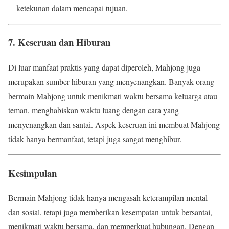
ketekunan dalam mencapai tujuan.
7. Keseruan dan Hiburan
Di luar manfaat praktis yang dapat diperoleh, Mahjong juga
merupakan sumber hiburan yang menyenangkan. Banyak orang
bermain Mahjong untuk menikmati waktu bersama keluarga atau
teman, menghabiskan waktu luang dengan cara yang
menyenangkan dan santai. Aspek keseruan ini membuat Mahjong
tidak hanya bermanfaat, tetapi juga sangat menghibur.
Kesimpulan
Bermain Mahjong tidak hanya mengasah keterampilan mental
dan sosial, tetapi juga memberikan kesempatan untuk bersantai,
menikmati waktu bersama, dan memperkuat hubungan. Dengan