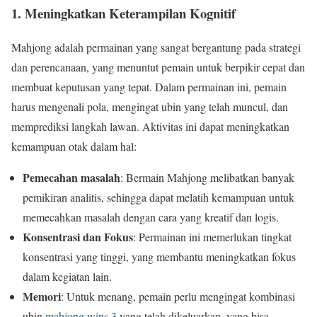
1. Meningkatkan Keterampilan Kognitif
Mahjong adalah permainan yang sangat bergantung pada strategi
dan perencanaan, yang menuntut pemain untuk berpikir cepat dan
membuat keputusan yang tepat. Dalam permainan ini, pemain
harus mengenali pola, mengingat ubin yang telah muncul, dan
memprediksi langkah lawan. Aktivitas ini dapat meningkatkan
kemampuan otak dalam hal:
Pemecahan masalah
: Bermain Mahjong melibatkan banyak
pemikiran analitis, sehingga dapat melatih kemampuan untuk
memecahkan masalah dengan cara yang kreatif dan logis.
Konsentrasi dan Fokus
: Permainan ini memerlukan tingkat
konsentrasi yang tinggi, yang membantu meningkatkan fokus
dalam kegiatan lain.
Memori
: Untuk menang, pemain perlu mengingat kombinasi
ubin
mahjong wins 3
yang telah dikeluarkan, yang bisa