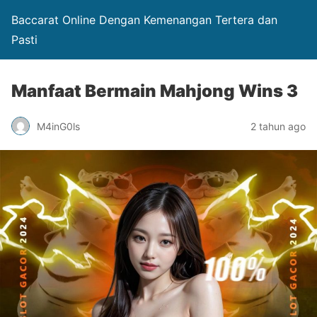
Baccarat Online Dengan Kemenangan Tertera dan
Pasti
Manfaat Bermain Mahjong Wins 3
M4inG0ls
2 tahun ago