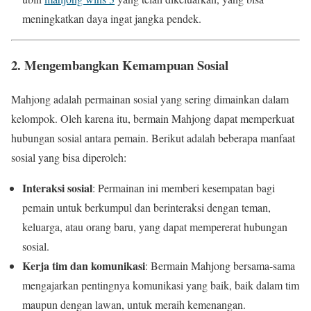
meningkatkan daya ingat jangka pendek.
2. Mengembangkan Kemampuan Sosial
Mahjong adalah permainan sosial yang sering dimainkan dalam
kelompok. Oleh karena itu, bermain Mahjong dapat memperkuat
hubungan sosial antara pemain. Berikut adalah beberapa manfaat
sosial yang bisa diperoleh:
Interaksi sosial
: Permainan ini memberi kesempatan bagi
pemain untuk berkumpul dan berinteraksi dengan teman,
keluarga, atau orang baru, yang dapat mempererat hubungan
sosial.
Kerja tim dan komunikasi
: Bermain Mahjong bersama-sama
mengajarkan pentingnya komunikasi yang baik, baik dalam tim
maupun dengan lawan, untuk meraih kemenangan.