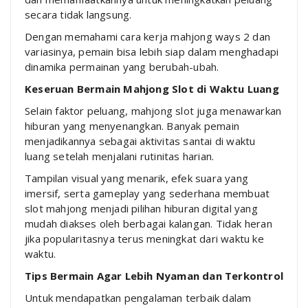
secara tidak langsung.
Dengan memahami cara kerja mahjong ways 2 dan
variasinya, pemain bisa lebih siap dalam menghadapi
dinamika permainan yang berubah-ubah.
Keseruan Bermain Mahjong Slot di Waktu Luang
Selain faktor peluang, mahjong slot juga menawarkan
hiburan yang menyenangkan. Banyak pemain
menjadikannya sebagai aktivitas santai di waktu
luang setelah menjalani rutinitas harian.
Tampilan visual yang menarik, efek suara yang
imersif, serta gameplay yang sederhana membuat
slot mahjong menjadi pilihan hiburan digital yang
mudah diakses oleh berbagai kalangan. Tidak heran
jika popularitasnya terus meningkat dari waktu ke
waktu.
Tips Bermain Agar Lebih Nyaman dan Terkontrol
Untuk mendapatkan pengalaman terbaik dalam