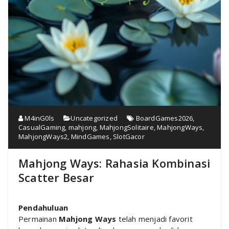
M4inG0ls
Uncategorized
BoardGames2026
,
CasualGaming
,
mahjong
,
MahjongSolitaire
,
MahjongWays
,
MahjongWays2
,
MindGames
,
SlotGacor
Mahjong Ways: Rahasia Kombinasi
Scatter Besar
Pendahuluan
Permainan
Mahjong Ways
telah menjadi favorit