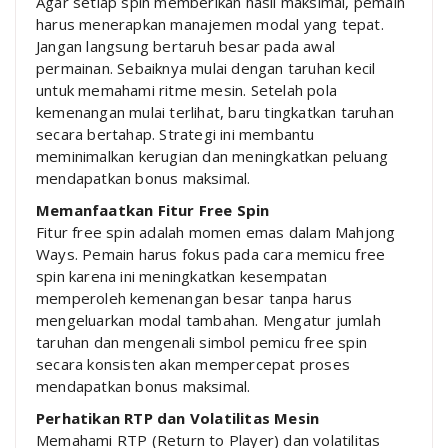
Agar setiap spin memberikan hasil maksimal, pemain
harus menerapkan manajemen modal yang tepat.
Jangan langsung bertaruh besar pada awal
permainan. Sebaiknya mulai dengan taruhan kecil
untuk memahami ritme mesin. Setelah pola
kemenangan mulai terlihat, baru tingkatkan taruhan
secara bertahap. Strategi ini membantu
meminimalkan kerugian dan meningkatkan peluang
mendapatkan bonus maksimal.
Memanfaatkan Fitur Free Spin
Fitur free spin adalah momen emas dalam Mahjong
Ways. Pemain harus fokus pada cara memicu free
spin karena ini meningkatkan kesempatan
memperoleh kemenangan besar tanpa harus
mengeluarkan modal tambahan. Mengatur jumlah
taruhan dan mengenali simbol pemicu free spin
secara konsisten akan mempercepat proses
mendapatkan bonus maksimal.
Perhatikan RTP dan Volatilitas Mesin
Memahami RTP (Return to Player) dan volatilitas