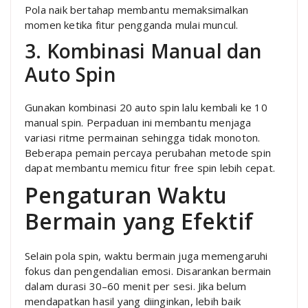
Pola naik bertahap membantu memaksimalkan
momen ketika fitur pengganda mulai muncul.
3. Kombinasi Manual dan
Auto Spin
Gunakan kombinasi 20 auto spin lalu kembali ke 10
manual spin. Perpaduan ini membantu menjaga
variasi ritme permainan sehingga tidak monoton.
Beberapa pemain percaya perubahan metode spin
dapat membantu memicu fitur free spin lebih cepat.
Pengaturan Waktu
Bermain yang Efektif
Selain pola spin, waktu bermain juga memengaruhi
fokus dan pengendalian emosi. Disarankan bermain
dalam durasi 30–60 menit per sesi. Jika belum
mendapatkan hasil yang diinginkan, lebih baik