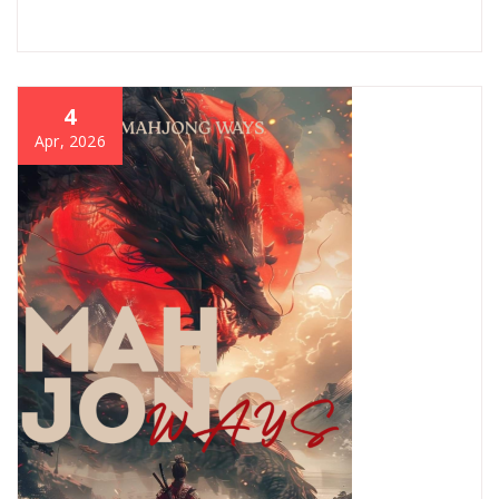
4
Apr, 2026