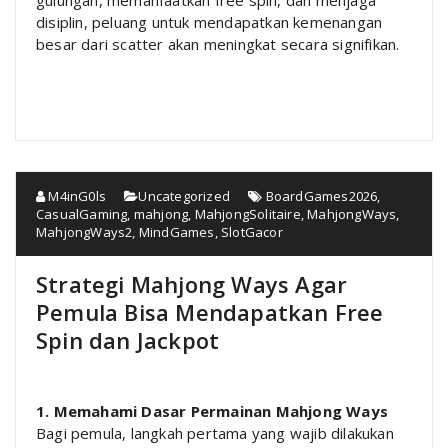
disiplin, peluang untuk mendapatkan kemenangan
besar dari scatter akan meningkat secara signifikan.
M4inG0ls
Uncategorized
BoardGames2026
,
CasualGaming
,
mahjong
,
MahjongSolitaire
,
MahjongWays
,
MahjongWays2
,
MindGames
,
SlotGacor
Strategi Mahjong Ways Agar
Pemula Bisa Mendapatkan Free
Spin dan Jackpot
1. Memahami Dasar Permainan Mahjong Ways
Bagi pemula, langkah pertama yang wajib dilakukan