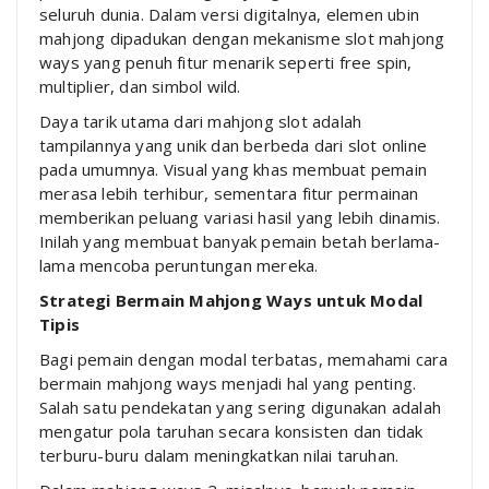
seluruh dunia. Dalam versi digitalnya, elemen ubin
mahjong dipadukan dengan mekanisme slot mahjong
ways yang penuh fitur menarik seperti free spin,
multiplier, dan simbol wild.
Daya tarik utama dari mahjong slot adalah
tampilannya yang unik dan berbeda dari slot online
pada umumnya. Visual yang khas membuat pemain
merasa lebih terhibur, sementara fitur permainan
memberikan peluang variasi hasil yang lebih dinamis.
Inilah yang membuat banyak pemain betah berlama-
lama mencoba peruntungan mereka.
Strategi Bermain Mahjong Ways untuk Modal
Tipis
Bagi pemain dengan modal terbatas, memahami cara
bermain mahjong ways menjadi hal yang penting.
Salah satu pendekatan yang sering digunakan adalah
mengatur pola taruhan secara konsisten dan tidak
terburu-buru dalam meningkatkan nilai taruhan.