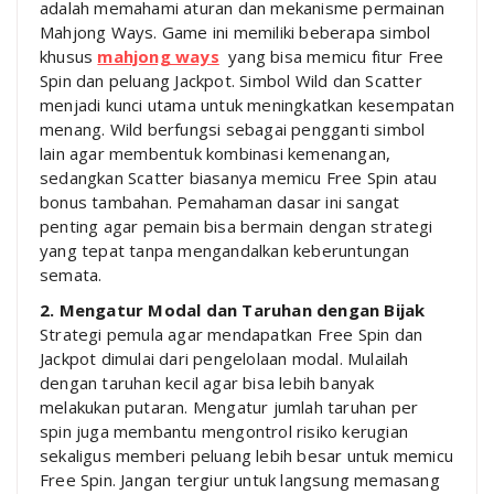
adalah memahami aturan dan mekanisme permainan
Mahjong Ways. Game ini memiliki beberapa simbol
khusus
mahjong ways
yang bisa memicu fitur Free
Spin dan peluang Jackpot. Simbol Wild dan Scatter
menjadi kunci utama untuk meningkatkan kesempatan
menang. Wild berfungsi sebagai pengganti simbol
lain agar membentuk kombinasi kemenangan,
sedangkan Scatter biasanya memicu Free Spin atau
bonus tambahan. Pemahaman dasar ini sangat
penting agar pemain bisa bermain dengan strategi
yang tepat tanpa mengandalkan keberuntungan
semata.
2. Mengatur Modal dan Taruhan dengan Bijak
Strategi pemula agar mendapatkan Free Spin dan
Jackpot dimulai dari pengelolaan modal. Mulailah
dengan taruhan kecil agar bisa lebih banyak
melakukan putaran. Mengatur jumlah taruhan per
spin juga membantu mengontrol risiko kerugian
sekaligus memberi peluang lebih besar untuk memicu
Free Spin. Jangan tergiur untuk langsung memasang