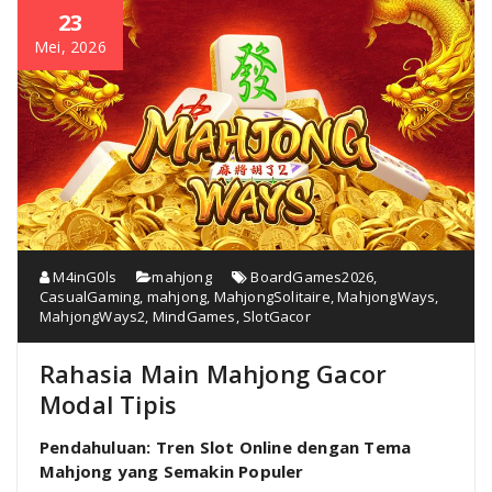
23
Mei, 2026
M4inG0ls
mahjong
BoardGames2026
,
CasualGaming
,
mahjong
,
MahjongSolitaire
,
MahjongWays
,
MahjongWays2
,
MindGames
,
SlotGacor
Rahasia Main Mahjong Gacor
Modal Tipis
Pendahuluan: Tren Slot Online dengan Tema
Mahjong yang Semakin Populer