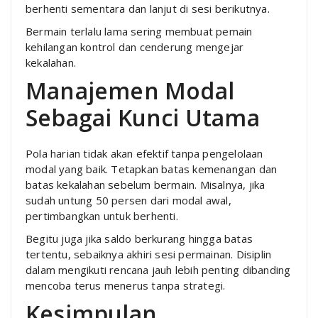
berhenti sementara dan lanjut di sesi berikutnya.
Bermain terlalu lama sering membuat pemain
kehilangan kontrol dan cenderung mengejar
kekalahan.
Manajemen Modal
Sebagai Kunci Utama
Pola harian tidak akan efektif tanpa pengelolaan
modal yang baik. Tetapkan batas kemenangan dan
batas kekalahan sebelum bermain. Misalnya, jika
sudah untung 50 persen dari modal awal,
pertimbangkan untuk berhenti.
Begitu juga jika saldo berkurang hingga batas
tertentu, sebaiknya akhiri sesi permainan. Disiplin
dalam mengikuti rencana jauh lebih penting dibanding
mencoba terus menerus tanpa strategi.
Kesimpulan