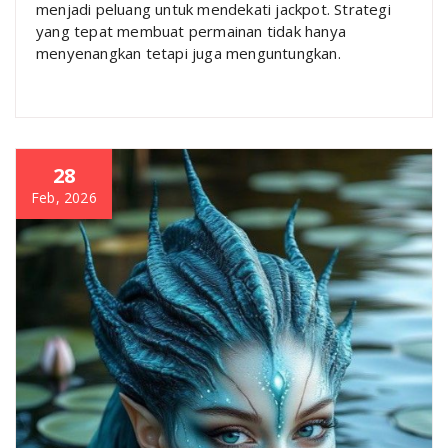
menjadi peluang untuk mendekati jackpot. Strategi
yang tepat membuat permainan tidak hanya
menyenangkan tetapi juga menguntungkan.
28
Feb, 2026