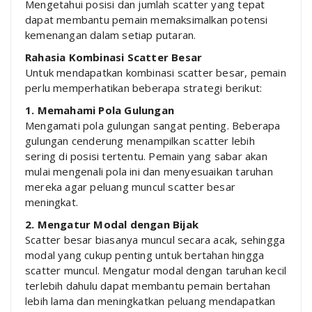
Mengetahui posisi dan jumlah scatter yang tepat
dapat membantu pemain memaksimalkan potensi
kemenangan dalam setiap putaran.
Rahasia Kombinasi Scatter Besar
Untuk mendapatkan kombinasi scatter besar, pemain
perlu memperhatikan beberapa strategi berikut:
1. Memahami Pola Gulungan
Mengamati pola gulungan sangat penting. Beberapa
gulungan cenderung menampilkan scatter lebih
sering di posisi tertentu. Pemain yang sabar akan
mulai mengenali pola ini dan menyesuaikan taruhan
mereka agar peluang muncul scatter besar
meningkat.
2. Mengatur Modal dengan Bijak
Scatter besar biasanya muncul secara acak, sehingga
modal yang cukup penting untuk bertahan hingga
scatter muncul. Mengatur modal dengan taruhan kecil
terlebih dahulu dapat membantu pemain bertahan
lebih lama dan meningkatkan peluang mendapatkan