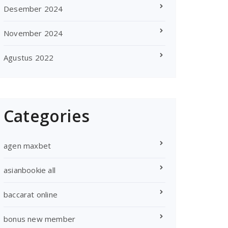
Desember 2024
November 2024
Agustus 2022
Categories
agen maxbet
asianbookie all
baccarat online
bonus new member