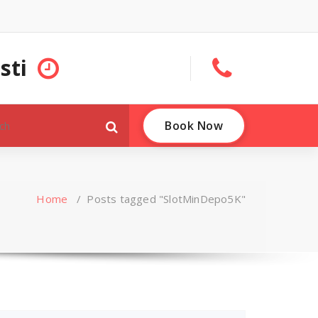
sti
Book Now
Home
/
Posts tagged "SlotMinDepo5K"