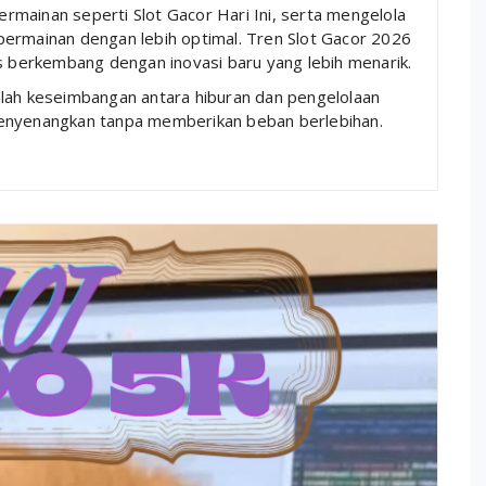
mainan seperti Slot Gacor Hari Ini, serta mengelola
permainan dengan lebih optimal. Tren Slot Gacor 2026
us berkembang dengan inovasi baru yang lebih menarik.
alah keseimbangan antara hiburan dan pengelolaan
menyenangkan tanpa memberikan beban berlebihan.