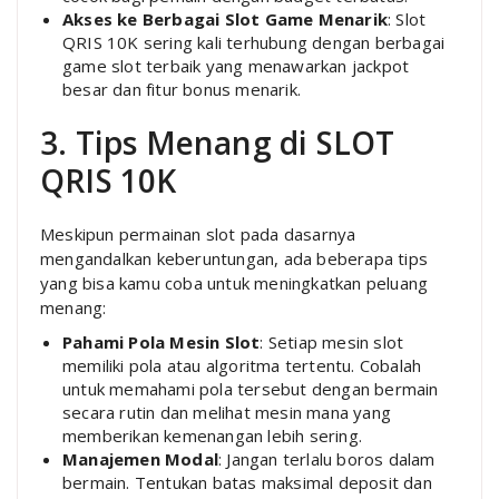
Akses ke Berbagai Slot Game Menarik
: Slot
QRIS 10K sering kali terhubung dengan berbagai
game slot terbaik yang menawarkan jackpot
besar dan fitur bonus menarik.
3. Tips Menang di SLOT
QRIS 10K
Meskipun permainan slot pada dasarnya
mengandalkan keberuntungan, ada beberapa tips
yang bisa kamu coba untuk meningkatkan peluang
menang:
Pahami Pola Mesin Slot
: Setiap mesin slot
memiliki pola atau algoritma tertentu. Cobalah
untuk memahami pola tersebut dengan bermain
secara rutin dan melihat mesin mana yang
memberikan kemenangan lebih sering.
Manajemen Modal
: Jangan terlalu boros dalam
bermain. Tentukan batas maksimal deposit dan