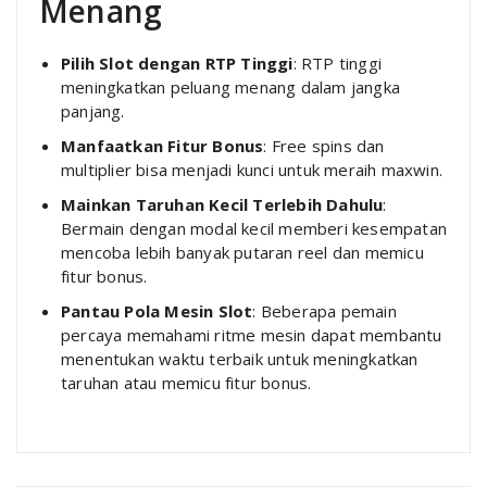
Menang
Pilih Slot dengan RTP Tinggi
: RTP tinggi
meningkatkan peluang menang dalam jangka
panjang.
Manfaatkan Fitur Bonus
: Free spins dan
multiplier bisa menjadi kunci untuk meraih maxwin.
Mainkan Taruhan Kecil Terlebih Dahulu
:
Bermain dengan modal kecil memberi kesempatan
mencoba lebih banyak putaran reel dan memicu
fitur bonus.
Pantau Pola Mesin Slot
: Beberapa pemain
percaya memahami ritme mesin dapat membantu
menentukan waktu terbaik untuk meningkatkan
taruhan atau memicu fitur bonus.