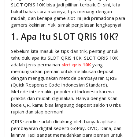
SLOT QRIS 10K bisa jadi pilihan terbaik. Di sini, kita
bakal bahas cara mainnya, tips menang dengan
mudah, dan kenapa game slot ini jadi primadona para
gamers kekinian. Yuk, simak penjelasan lengkapnya!
1. Apa Itu SLOT QRIS 10K?
Sebelum kita masuk ke tips dan trik, penting untuk
tahu dulu apa itu SLOT QRIS 10K. SLOT QRIS 10K
adalah jenis permainan
slot qris 10K
yang
memungkinkan pemain untuk melakukan deposit
dengan menggunakan metode pembayaran QRIS
(Quick Response Code Indonesian Standard).
Metode ini semakin populer di Indonesia karena
praktis dan mudah digunakan. Hanya dengan scan
kode QR, kamu bisa langsung deposit saldo 10 ribu
rupiah dan siap bermain!
QRIS sendiri sudah didukung oleh banyak aplikasi
pembayaran digital seperti GoPay, OVO, Dana, dan
lainnya, jadi sangat memudahkan para pemain untuk