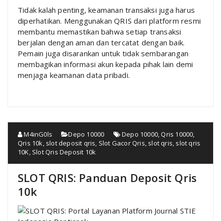
Tidak kalah penting, keamanan transaksi juga harus
diperhatikan. Menggunakan QRIS dari platform resmi
membantu memastikan bahwa setiap transaksi
berjalan dengan aman dan tercatat dengan baik.
Pemain juga disarankan untuk tidak sembarangan
membagikan informasi akun kepada pihak lain demi
menjaga keamanan data pribadi.
M4inG0ls
Depo 10000
Depo 10000
,
Qris 10000
,
Qris 10k
,
slot deposit qris
,
Slot Gacor Qris
,
slot qris
,
slot qris
10K
,
Slot Qris Deposit 10k
SLOT QRIS: Panduan Deposit Qris
10k