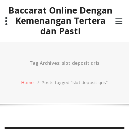
Skip
Baccarat Online Dengan
to
content
Kemenangan Tertera
dan Pasti
Tag Archives: slot deposit qris
Home
/
Posts tagged "slot deposit qris"