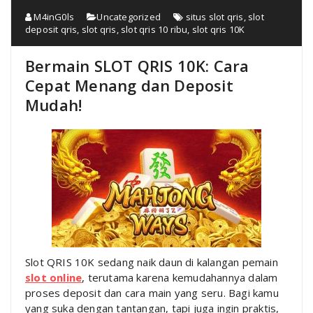
M4inG0ls
Uncategorized
situs slot qris
,
slot
deposit qris
,
slot qris
,
slot qris 10 ribu
,
slot qris 10K
Bermain SLOT QRIS 10K: Cara
Cepat Menang dan Deposit
Mudah!
Slot QRIS 10K sedang naik daun di kalangan pemain
slot online
, terutama karena kemudahannya dalam
proses deposit dan cara main yang seru. Bagi kamu
yang suka dengan tantangan, tapi juga ingin praktis,