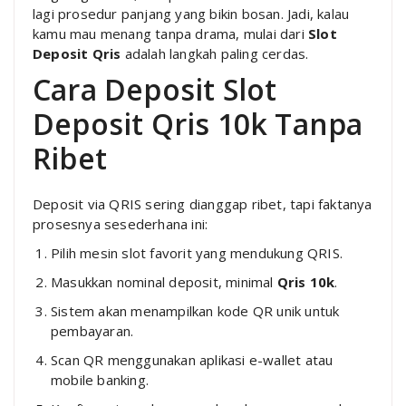
lagi prosedur panjang yang bikin bosan. Jadi, kalau
kamu mau menang tanpa drama, mulai dari
Slot
Deposit Qris
adalah langkah paling cerdas.
Cara Deposit Slot
Deposit Qris 10k Tanpa
Ribet
Deposit via QRIS sering dianggap ribet, tapi faktanya
prosesnya sesederhana ini:
Pilih mesin slot favorit yang mendukung QRIS.
Masukkan nominal deposit, minimal
Qris 10k
.
Sistem akan menampilkan kode QR unik untuk
pembayaran.
Scan QR menggunakan aplikasi e-wallet atau
mobile banking.