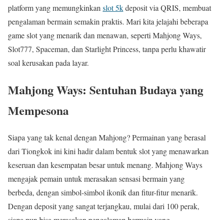
platform yang memungkinkan
slot 5k
deposit via QRIS, membuat
pengalaman bermain semakin praktis. Mari kita jelajahi beberapa
game slot yang menarik dan menawan, seperti Mahjong Ways,
Slot777, Spaceman, dan Starlight Princess, tanpa perlu khawatir
soal kerusakan pada layar.
Mahjong Ways: Sentuhan Budaya yang
Mempesona
Siapa yang tak kenal dengan Mahjong? Permainan yang berasal
dari Tiongkok ini kini hadir dalam bentuk slot yang menawarkan
keseruan dan kesempatan besar untuk menang. Mahjong Ways
mengajak pemain untuk merasakan sensasi bermain yang
berbeda, dengan simbol-simbol ikonik dan fitur-fitur menarik.
Dengan deposit yang sangat terjangkau, mulai dari 100 perak,
siapa pun bisa merasakan pengalaman bermain yang