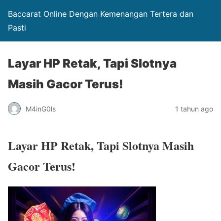
Baccarat Online Dengan Kemenangan Tertera dan
Pasti
Layar HP Retak, Tapi Slotnya
Masih Gacor Terus!
M4inG0ls
1 tahun ago
Layar HP Retak, Tapi Slotnya Masih
Gacor Terus!