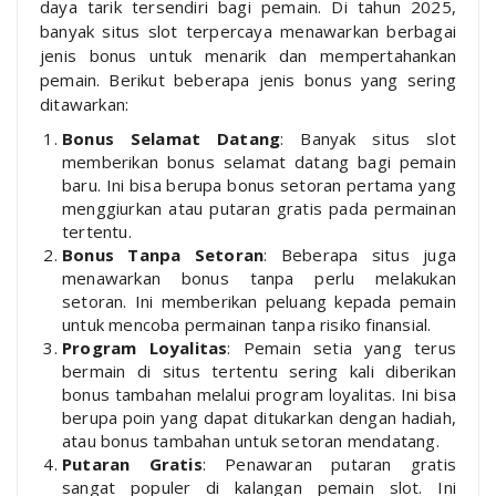
daya tarik tersendiri bagi pemain. Di tahun 2025,
banyak situs slot terpercaya menawarkan berbagai
jenis bonus untuk menarik dan mempertahankan
pemain. Berikut beberapa jenis bonus yang sering
ditawarkan:
Bonus Selamat Datang
: Banyak situs slot
memberikan bonus selamat datang bagi pemain
baru. Ini bisa berupa bonus setoran pertama yang
menggiurkan atau putaran gratis pada permainan
tertentu.
Bonus Tanpa Setoran
: Beberapa situs juga
menawarkan bonus tanpa perlu melakukan
setoran. Ini memberikan peluang kepada pemain
untuk mencoba permainan tanpa risiko finansial.
Program Loyalitas
: Pemain setia yang terus
bermain di situs tertentu sering kali diberikan
bonus tambahan melalui program loyalitas. Ini bisa
berupa poin yang dapat ditukarkan dengan hadiah,
atau bonus tambahan untuk setoran mendatang.
Putaran Gratis
: Penawaran putaran gratis
sangat populer di kalangan pemain slot. Ini