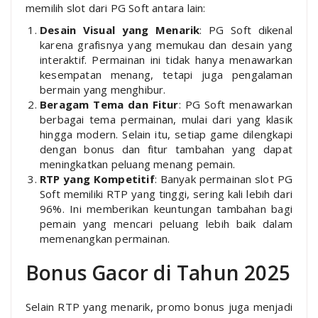
memilih slot dari PG Soft antara lain:
Desain Visual yang Menarik
: PG Soft dikenal
karena grafisnya yang memukau dan desain yang
interaktif. Permainan ini tidak hanya menawarkan
kesempatan menang, tetapi juga pengalaman
bermain yang menghibur.
Beragam Tema dan Fitur
: PG Soft menawarkan
berbagai tema permainan, mulai dari yang klasik
hingga modern. Selain itu, setiap game dilengkapi
dengan bonus dan fitur tambahan yang dapat
meningkatkan peluang menang pemain.
RTP yang Kompetitif
: Banyak permainan slot PG
Soft memiliki RTP yang tinggi, sering kali lebih dari
96%. Ini memberikan keuntungan tambahan bagi
pemain yang mencari peluang lebih baik dalam
memenangkan permainan.
Bonus Gacor di Tahun 2025
Selain RTP yang menarik, promo bonus juga menjadi