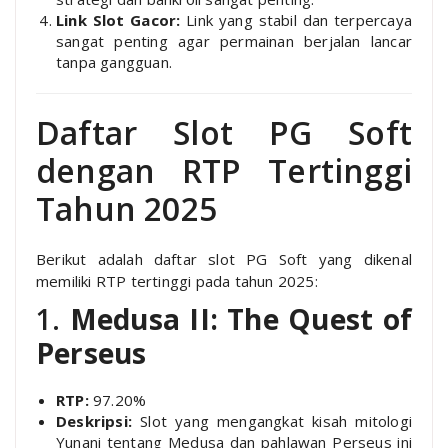
Link Slot Gacor:
Link yang stabil dan terpercaya
sangat penting agar permainan berjalan lancar
tanpa gangguan.
Daftar Slot PG Soft
dengan RTP Tertinggi
Tahun 2025
Berikut adalah daftar slot PG Soft yang dikenal
memiliki RTP tertinggi pada tahun 2025:
1.
Medusa II: The Quest of
Perseus
RTP:
97.20%
Deskripsi:
Slot yang mengangkat kisah mitologi
Yunani tentang Medusa dan pahlawan Perseus ini