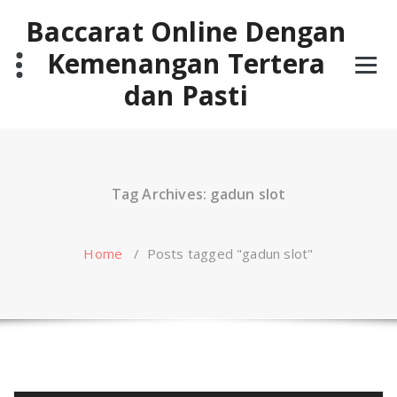
Skip
Baccarat Online Dengan
to
content
Kemenangan Tertera
dan Pasti
Tag Archives: gadun slot
Home
/
Posts tagged "gadun slot"