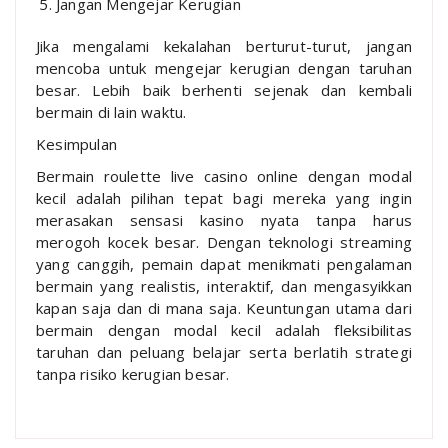
Jangan Mengejar Kerugian
Jika mengalami kekalahan berturut-turut, jangan
mencoba untuk mengejar kerugian dengan taruhan
besar. Lebih baik berhenti sejenak dan kembali
bermain di lain waktu.
Kesimpulan
Bermain roulette live casino online dengan modal
kecil adalah pilihan tepat bagi mereka yang ingin
merasakan sensasi kasino nyata tanpa harus
merogoh kocek besar. Dengan teknologi streaming
yang canggih, pemain dapat menikmati pengalaman
bermain yang realistis, interaktif, dan mengasyikkan
kapan saja dan di mana saja. Keuntungan utama dari
bermain dengan modal kecil adalah fleksibilitas
taruhan dan peluang belajar serta berlatih strategi
tanpa risiko kerugian besar.