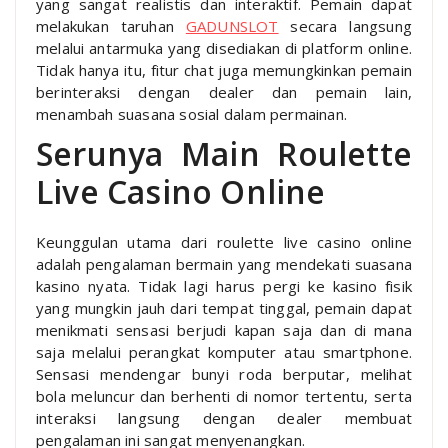
yang sangat realistis dan interaktif. Pemain dapat
melakukan taruhan
GADUNSLOT
secara langsung
melalui antarmuka yang disediakan di platform online.
Tidak hanya itu, fitur chat juga memungkinkan pemain
berinteraksi dengan dealer dan pemain lain,
menambah suasana sosial dalam permainan.
Serunya Main Roulette
Live Casino Online
Keunggulan utama dari roulette live casino online
adalah pengalaman bermain yang mendekati suasana
kasino nyata. Tidak lagi harus pergi ke kasino fisik
yang mungkin jauh dari tempat tinggal, pemain dapat
menikmati sensasi berjudi kapan saja dan di mana
saja melalui perangkat komputer atau smartphone.
Sensasi mendengar bunyi roda berputar, melihat
bola meluncur dan berhenti di nomor tertentu, serta
interaksi langsung dengan dealer membuat
pengalaman ini sangat menyenangkan.