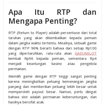
Apa Itu RTP dan
Mengapa Penting?
RTP (Return to Player) adalah persentase dari total
taruhan yang akan dikembalikan kepada pemain
dalam jangka waktu tertentu. Misalnya, sebuah game
dengan RTP 96% berarti bahwa dari setiap Rp100
yang dipertaruhkan, rata-rata akan
GADUNSLOT
kembali Rp96 kepada pemain, sementara Rp4
menjadi keuntungan kasino atau pengelola
permainan.
Memilih game dengan RTP tinggi sangat penting
karena meningkatkan peluang kemenangan jangka
panjang dan memberikan peluang lebih besar untuk
memperoleh payout besar. Namun, perlu diingat
bahwa slot adalah permainan keberuntungan, dan
hasilnya bersifat acak.