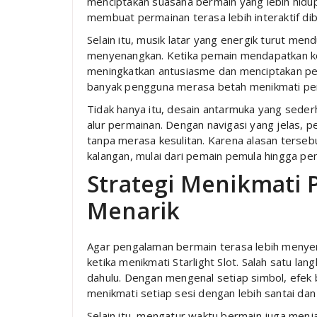
menciptakan suasana bermain yang lebih hidu
membuat permainan terasa lebih interaktif diba
Selain itu, musik latar yang energik turut me
menyenangkan. Ketika pemain mendapatkan ko
meningkatkan antusiasme dan menciptakan pen
banyak pengguna merasa betah menikmati per
Tidak hanya itu, desain antarmuka yang sed
alur permainan. Dengan navigasi yang jelas, p
tanpa merasa kesulitan. Karena alasan terseb
kalangan, mulai dari pemain pemula hingga p
Strategi Menikmati
Menarik
Agar pengalaman bermain terasa lebih menyen
ketika menikmati Starlight Slot. Salah satu la
dahulu. Dengan mengenal setiap simbol, efe
menikmati setiap sesi dengan lebih santai dan
Selain itu, mengatur waktu bermain juga menja