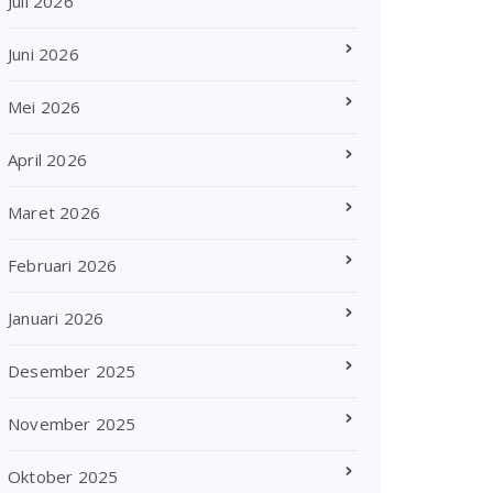
Juli 2026
Juni 2026
Mei 2026
April 2026
Maret 2026
Februari 2026
Januari 2026
Desember 2025
November 2025
Oktober 2025