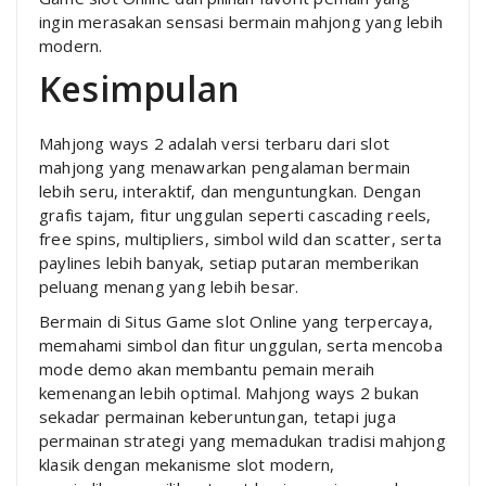
ingin merasakan sensasi bermain mahjong yang lebih
modern.
Kesimpulan
Mahjong ways 2 adalah versi terbaru dari slot
mahjong yang menawarkan pengalaman bermain
lebih seru, interaktif, dan menguntungkan. Dengan
grafis tajam, fitur unggulan seperti cascading reels,
free spins, multipliers, simbol wild dan scatter, serta
paylines lebih banyak, setiap putaran memberikan
peluang menang yang lebih besar.
Bermain di Situs Game slot Online yang terpercaya,
memahami simbol dan fitur unggulan, serta mencoba
mode demo akan membantu pemain meraih
kemenangan lebih optimal. Mahjong ways 2 bukan
sekadar permainan keberuntungan, tetapi juga
permainan strategi yang memadukan tradisi mahjong
klasik dengan mekanisme slot modern,