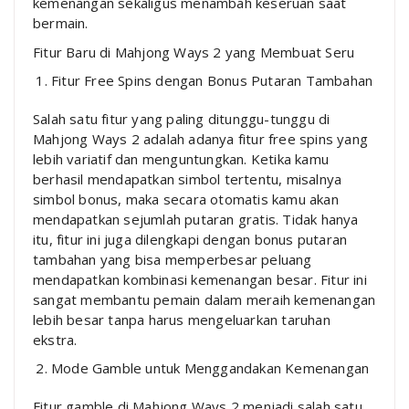
kemenangan sekaligus menambah keseruan saat
bermain.
Fitur Baru di Mahjong Ways 2 yang Membuat Seru
Fitur Free Spins dengan Bonus Putaran Tambahan
Salah satu fitur yang paling ditunggu-tunggu di
Mahjong Ways 2 adalah adanya fitur free spins yang
lebih variatif dan menguntungkan. Ketika kamu
berhasil mendapatkan simbol tertentu, misalnya
simbol bonus, maka secara otomatis kamu akan
mendapatkan sejumlah putaran gratis. Tidak hanya
itu, fitur ini juga dilengkapi dengan bonus putaran
tambahan yang bisa memperbesar peluang
mendapatkan kombinasi kemenangan besar. Fitur ini
sangat membantu pemain dalam meraih kemenangan
lebih besar tanpa harus mengeluarkan taruhan
ekstra.
Mode Gamble untuk Menggandakan Kemenangan
Fitur gamble di Mahjong Ways 2 menjadi salah satu