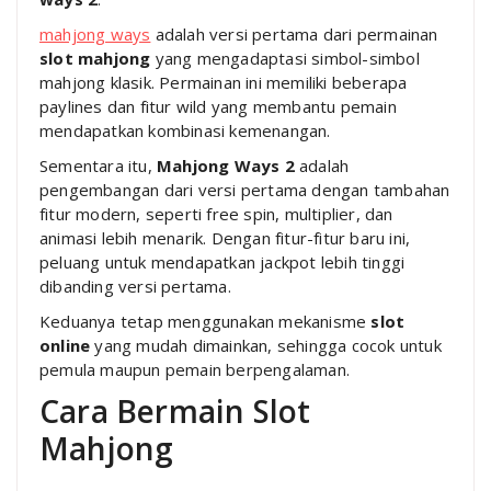
mahjong ways
adalah versi pertama dari permainan
slot mahjong
yang mengadaptasi simbol-simbol
mahjong klasik. Permainan ini memiliki beberapa
paylines dan fitur wild yang membantu pemain
mendapatkan kombinasi kemenangan.
Sementara itu,
Mahjong Ways 2
adalah
pengembangan dari versi pertama dengan tambahan
fitur modern, seperti free spin, multiplier, dan
animasi lebih menarik. Dengan fitur-fitur baru ini,
peluang untuk mendapatkan jackpot lebih tinggi
dibanding versi pertama.
Keduanya tetap menggunakan mekanisme
slot
online
yang mudah dimainkan, sehingga cocok untuk
pemula maupun pemain berpengalaman.
Cara Bermain Slot
Mahjong