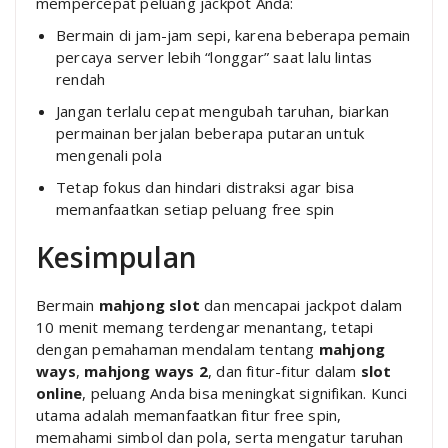
mempercepat peluang jackpot Anda:
Bermain di jam-jam sepi, karena beberapa pemain
percaya server lebih “longgar” saat lalu lintas
rendah
Jangan terlalu cepat mengubah taruhan, biarkan
permainan berjalan beberapa putaran untuk
mengenali pola
Tetap fokus dan hindari distraksi agar bisa
memanfaatkan setiap peluang free spin
Kesimpulan
Bermain
mahjong slot
dan mencapai jackpot dalam
10 menit memang terdengar menantang, tetapi
dengan pemahaman mendalam tentang
mahjong
ways
,
mahjong ways 2
, dan fitur-fitur dalam
slot
online
, peluang Anda bisa meningkat signifikan. Kunci
utama adalah memanfaatkan fitur free spin,
memahami simbol dan pola, serta mengatur taruhan