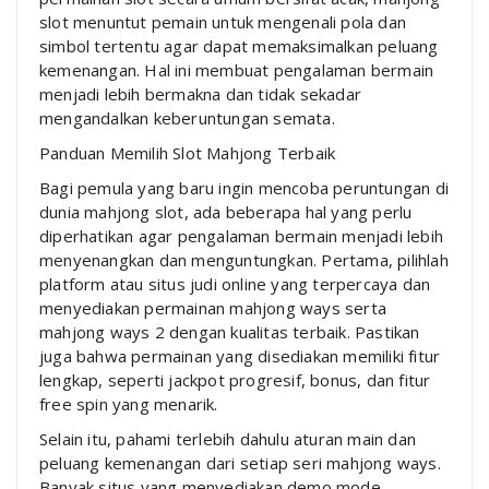
slot menuntut pemain untuk mengenali pola dan
simbol tertentu agar dapat memaksimalkan peluang
kemenangan. Hal ini membuat pengalaman bermain
menjadi lebih bermakna dan tidak sekadar
mengandalkan keberuntungan semata.
Panduan Memilih Slot Mahjong Terbaik
Bagi pemula yang baru ingin mencoba peruntungan di
dunia mahjong slot, ada beberapa hal yang perlu
diperhatikan agar pengalaman bermain menjadi lebih
menyenangkan dan menguntungkan. Pertama, pilihlah
platform atau situs judi online yang terpercaya dan
menyediakan permainan mahjong ways serta
mahjong ways 2 dengan kualitas terbaik. Pastikan
juga bahwa permainan yang disediakan memiliki fitur
lengkap, seperti jackpot progresif, bonus, dan fitur
free spin yang menarik.
Selain itu, pahami terlebih dahulu aturan main dan
peluang kemenangan dari setiap seri mahjong ways.
Banyak situs yang menyediakan demo mode,