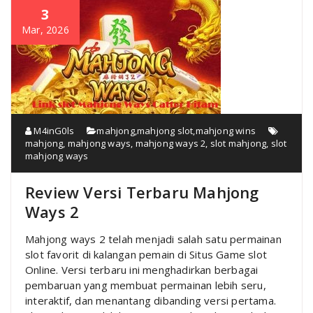
3
Mar, 2026
M4inG0ls
mahjong
,
mahjong slot
,
mahjong wins
mahjong
,
mahjong ways
,
mahjong ways 2
,
slot mahjong
,
slot
mahjong ways
Review Versi Terbaru Mahjong
Ways 2
Mahjong ways 2 telah menjadi salah satu permainan
slot favorit di kalangan pemain di Situs Game slot
Online. Versi terbaru ini menghadirkan berbagai
pembaruan yang membuat permainan lebih seru,
interaktif, dan menantang dibanding versi pertama.