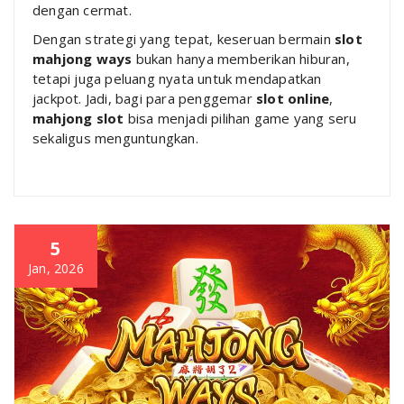
dengan cermat.
Dengan strategi yang tepat, keseruan bermain
slot
mahjong ways
bukan hanya memberikan hiburan,
tetapi juga peluang nyata untuk mendapatkan
jackpot. Jadi, bagi para penggemar
slot online
,
mahjong slot
bisa menjadi pilihan game yang seru
sekaligus menguntungkan.
5
Jan, 2026