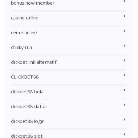
bonus new member
casino online
ceme online
chicky run
clickbet link alternatif
CLICKBET88
clickbet88 bola
clickbet88 daftar
clickbet88 login
clickbet88 slot