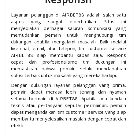
Layanan pelanggan di AIRBET88 adalah salah satu
aspek yang sangat diperhatikan. Situs ini
menyediakan berbagai saluran komunikasi yang
memudahkan pemain untuk menghubungi tim
dukungan apabila mengalami masalah. Baik melalui
live chat, email, atau telepon, tim customer service
AIRBET88 siap membantu kapan saja. Respons
cepat dan profesionalisme tim dukungan ini
memastikan bahwa pemain selalu mendapatkan
solusi terbaik untuk masalah yang mereka hadapi.
Dengan dukungan layanan pelanggan yang prima,
pemain dapat merasa lebih tenang dan nyaman
selama bermain di AIRBET88. Apabila ada kendala
teknis atau pertanyaan seputar permainan, pemain
dapat mengandalkan tim customer service yang siap
membantu menyelesaikan masalah dengan cepat dan
efektif.