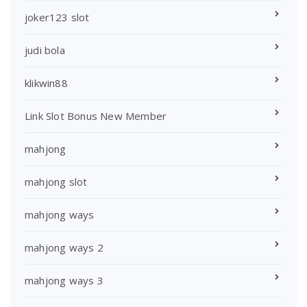
joker123 slot
judi bola
klikwin88
Link Slot Bonus New Member
mahjong
mahjong slot
mahjong ways
mahjong ways 2
mahjong ways 3