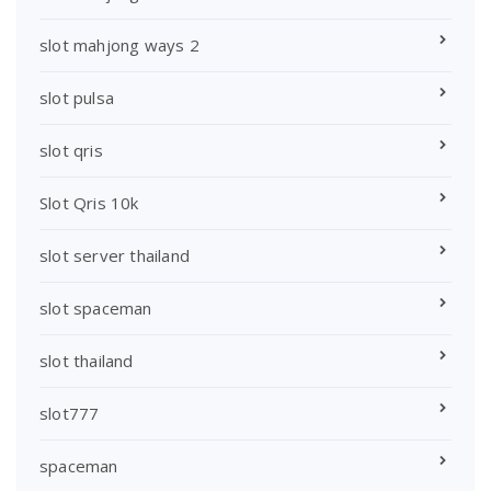
slot mahjong ways 2
slot pulsa
slot qris
Slot Qris 10k
slot server thailand
slot spaceman
slot thailand
slot777
spaceman