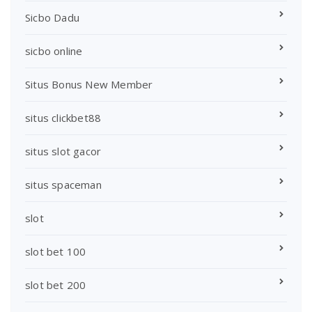
Sicbo Dadu
sicbo online
Situs Bonus New Member
situs clickbet88
situs slot gacor
situs spaceman
slot
slot bet 100
slot bet 200