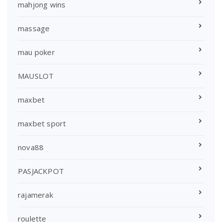
mahjong wins
massage
mau poker
MAUSLOT
maxbet
maxbet sport
nova88
PASJACKPOT
rajamerak
roulette