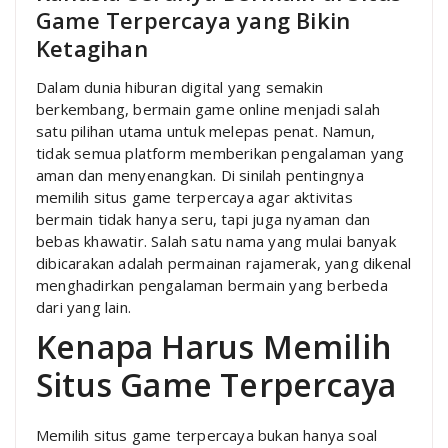
Game Terpercaya yang Bikin
Ketagihan
Dalam dunia hiburan digital yang semakin
berkembang, bermain game online menjadi salah
satu pilihan utama untuk melepas penat. Namun,
tidak semua platform memberikan pengalaman yang
aman dan menyenangkan. Di sinilah pentingnya
memilih situs game terpercaya agar aktivitas
bermain tidak hanya seru, tapi juga nyaman dan
bebas khawatir. Salah satu nama yang mulai banyak
dibicarakan adalah permainan rajamerak, yang dikenal
menghadirkan pengalaman bermain yang berbeda
dari yang lain.
Kenapa Harus Memilih
Situs Game Terpercaya
Memilih situs game terpercaya bukan hanya soal