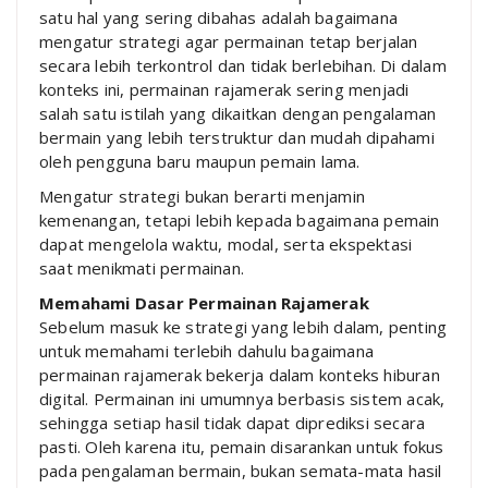
satu hal yang sering dibahas adalah bagaimana
mengatur strategi agar permainan tetap berjalan
secara lebih terkontrol dan tidak berlebihan. Di dalam
konteks ini, permainan rajamerak sering menjadi
salah satu istilah yang dikaitkan dengan pengalaman
bermain yang lebih terstruktur dan mudah dipahami
oleh pengguna baru maupun pemain lama.
Mengatur strategi bukan berarti menjamin
kemenangan, tetapi lebih kepada bagaimana pemain
dapat mengelola waktu, modal, serta ekspektasi
saat menikmati permainan.
Memahami Dasar Permainan Rajamerak
Sebelum masuk ke strategi yang lebih dalam, penting
untuk memahami terlebih dahulu bagaimana
permainan rajamerak bekerja dalam konteks hiburan
digital. Permainan ini umumnya berbasis sistem acak,
sehingga setiap hasil tidak dapat diprediksi secara
pasti. Oleh karena itu, pemain disarankan untuk fokus
pada pengalaman bermain, bukan semata-mata hasil