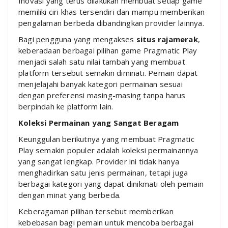
Inovasi yang terus dilakukan membuat setiap game
memiliki ciri khas tersendiri dan mampu memberikan
pengalaman berbeda dibandingkan provider lainnya.
Bagi pengguna yang mengakses
situs rajamerak
,
keberadaan berbagai pilihan game Pragmatic Play
menjadi salah satu nilai tambah yang membuat
platform tersebut semakin diminati. Pemain dapat
menjelajahi banyak kategori permainan sesuai
dengan preferensi masing-masing tanpa harus
berpindah ke platform lain.
Koleksi Permainan yang Sangat Beragam
Keunggulan berikutnya yang membuat Pragmatic
Play semakin populer adalah koleksi permainannya
yang sangat lengkap. Provider ini tidak hanya
menghadirkan satu jenis permainan, tetapi juga
berbagai kategori yang dapat dinikmati oleh pemain
dengan minat yang berbeda.
Keberagaman pilihan tersebut memberikan
kebebasan bagi pemain untuk mencoba berbagai