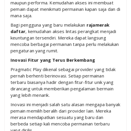
maupun performa. Kemudahan akses ini membuat
pemain dapat menikmati permainan kapan saja dan di
mana saja.
Bagi pengguna yang baru melakukan
rajamerak
daftar
, kemudahan akses lintas perangkat menjadi
keuntungan tersendiri. Mereka dapat langsung
mencoba berbagai permainan tanpa perlu melakukan
pengaturan yang rumit.
Inovasi Fitur yang Terus Berkembang
Pragmatic Play dikenal sebagai provider yang tidak
pernah berhenti berinovasi. Setiap permainan
terbaru biasanya hadir dengan fitur-fitur unik yang
dirancang untuk memberikan pengalaman bermain
yang lebih menarik.
Inovasi ini menjadi salah satu alasan mengapa banyak
pemain memilih beralih dari provider lain. Mereka
merasa mendapatkan sesuatu yang baru dan
berbeda setiap kali mencoba permainan terbaru
yang dirilis.