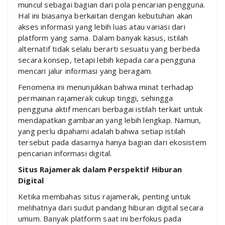
muncul sebagai bagian dari pola pencarian pengguna.
Hal ini biasanya berkaitan dengan kebutuhan akan
akses informasi yang lebih luas atau variasi dari
platform yang sama. Dalam banyak kasus, istilah
alternatif tidak selalu berarti sesuatu yang berbeda
secara konsep, tetapi lebih kepada cara pengguna
mencari jalur informasi yang beragam.
Fenomena ini menunjukkan bahwa minat terhadap
permainan rajamerak cukup tinggi, sehingga
pengguna aktif mencari berbagai istilah terkait untuk
mendapatkan gambaran yang lebih lengkap. Namun,
yang perlu dipahami adalah bahwa setiap istilah
tersebut pada dasarnya hanya bagian dari ekosistem
pencarian informasi digital.
Situs Rajamerak dalam Perspektif Hiburan
Digital
Ketika membahas situs rajamerak, penting untuk
melihatnya dari sudut pandang hiburan digital secara
umum. Banyak platform saat ini berfokus pada