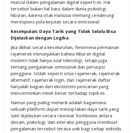
muncul dalam pengalaman digital seperti ini. Hal
tersebut bukan hal baru dalam dunia psikologi
hiburan, karena otak manusia memang cenderung
merespons pola kejutan secara emosional.
Kesimpulan: Daya Tarik yang Tidak Selalu Bisa
Dijelaskan dengan Logika
Jika dilihat secara keseluruhan, fenomena permainan
rajamerak menunjukkan bahwa hiburan digital
modern tidak hanya soal teknologi, tetapi juga
tentang pengalaman emosional dan persepsi
pengguna. Istilah seperti situs rajamerak, rajamerak
alternatif, rajamerak login, dan rajamerak daftar
hanyalah bagian dari ekosistem pencarian yang
mencerminkan minat besar terhadap topik ini.
Namun yang paling menarik adalah bagaimana
sebuah platform dapat menciptakan daya tarik yang
sulit dijelaskan secara rasional. Kombinasi antara
desain, psikologi, dan interaksi pengguna membuat
pengalaman tersebut terasa unik bagi setiap individu.