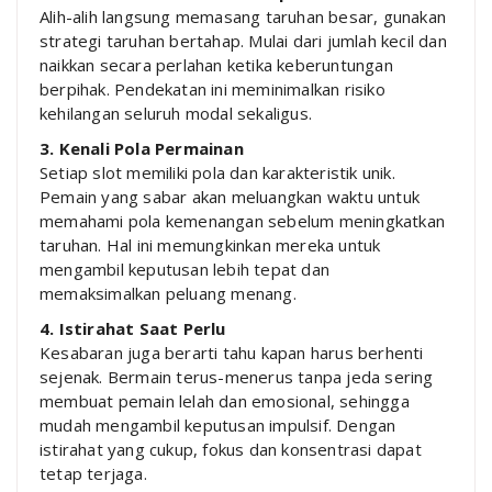
Alih-alih langsung memasang taruhan besar, gunakan
strategi taruhan bertahap. Mulai dari jumlah kecil dan
naikkan secara perlahan ketika keberuntungan
berpihak. Pendekatan ini meminimalkan risiko
kehilangan seluruh modal sekaligus.
3. Kenali Pola Permainan
Setiap slot memiliki pola dan karakteristik unik.
Pemain yang sabar akan meluangkan waktu untuk
memahami pola kemenangan sebelum meningkatkan
taruhan. Hal ini memungkinkan mereka untuk
mengambil keputusan lebih tepat dan
memaksimalkan peluang menang.
4. Istirahat Saat Perlu
Kesabaran juga berarti tahu kapan harus berhenti
sejenak. Bermain terus-menerus tanpa jeda sering
membuat pemain lelah dan emosional, sehingga
mudah mengambil keputusan impulsif. Dengan
istirahat yang cukup, fokus dan konsentrasi dapat
tetap terjaga.