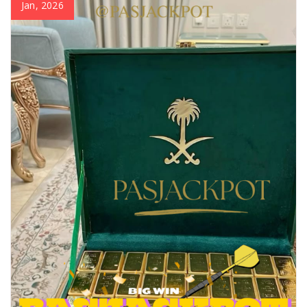
Jan, 2026