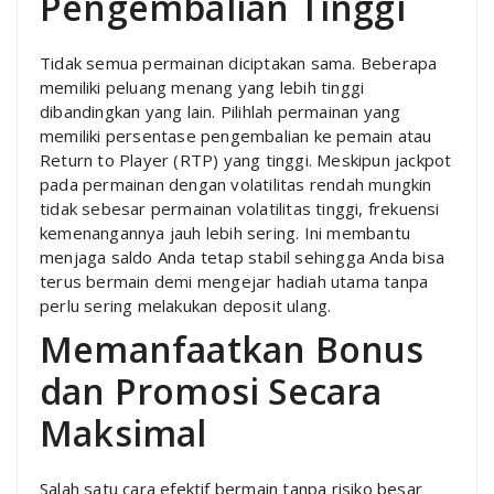
Pengembalian Tinggi
Tidak semua permainan diciptakan sama. Beberapa
memiliki peluang menang yang lebih tinggi
dibandingkan yang lain. Pilihlah permainan yang
memiliki persentase pengembalian ke pemain atau
Return to Player (RTP) yang tinggi. Meskipun jackpot
pada permainan dengan volatilitas rendah mungkin
tidak sebesar permainan volatilitas tinggi, frekuensi
kemenangannya jauh lebih sering. Ini membantu
menjaga saldo Anda tetap stabil sehingga Anda bisa
terus bermain demi mengejar hadiah utama tanpa
perlu sering melakukan deposit ulang.
Memanfaatkan Bonus
dan Promosi Secara
Maksimal
Salah satu cara efektif bermain tanpa risiko besar