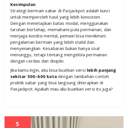
Kesimpulan
Strategi bermain sabar di Pasjackpot adalah kunci
untuk memperoleh hasil yang lebih konsisten.
Dengan menetapkan batas modal, menggunakan
taruhan bertahap, memahami pola permainan, dan
menjaga kondisi mental, pemain bisa menikmati
pengalaman bermain yang lebih stabil dan
menyenangkan. Kesabaran bukan hanya soal
menunggu, tetapi tentang mengelola permainan
dengan cerdas dan disiplin.
Jika kamu ingin, aku bisa buatkan versi
lebih panjang
sekitar 500–600 kata
dengan tambahan contoh
praktik sabar yang bisa langsung diterapkan di
Pasjackpot. Apakah mau aku buatkan versi itu juga?
5