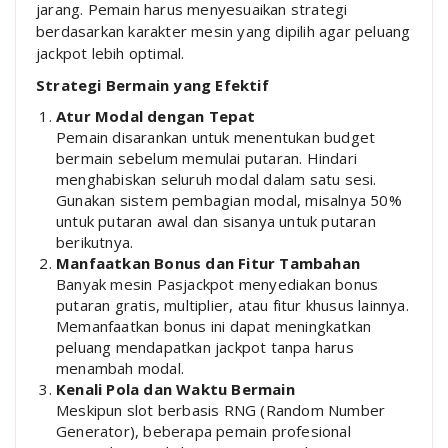
jarang. Pemain harus menyesuaikan strategi
berdasarkan karakter mesin yang dipilih agar peluang
jackpot lebih optimal.
Strategi Bermain yang Efektif
Atur Modal dengan Tepat
Pemain disarankan untuk menentukan budget
bermain sebelum memulai putaran. Hindari
menghabiskan seluruh modal dalam satu sesi.
Gunakan sistem pembagian modal, misalnya 50%
untuk putaran awal dan sisanya untuk putaran
berikutnya.
Manfaatkan Bonus dan Fitur Tambahan
Banyak mesin Pasjackpot menyediakan bonus
putaran gratis, multiplier, atau fitur khusus lainnya.
Memanfaatkan bonus ini dapat meningkatkan
peluang mendapatkan jackpot tanpa harus
menambah modal.
Kenali Pola dan Waktu Bermain
Meskipun slot berbasis RNG (Random Number
Generator), beberapa pemain profesional