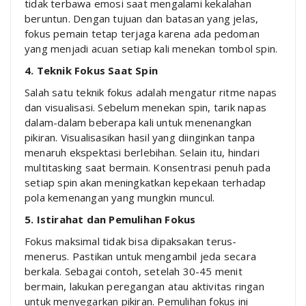
tidak terbawa emosi saat mengalami kekalahan
beruntun. Dengan tujuan dan batasan yang jelas,
fokus pemain tetap terjaga karena ada pedoman
yang menjadi acuan setiap kali menekan tombol spin.
4. Teknik Fokus Saat Spin
Salah satu teknik fokus adalah mengatur ritme napas
dan visualisasi. Sebelum menekan spin, tarik napas
dalam-dalam beberapa kali untuk menenangkan
pikiran. Visualisasikan hasil yang diinginkan tanpa
menaruh ekspektasi berlebihan. Selain itu, hindari
multitasking saat bermain. Konsentrasi penuh pada
setiap spin akan meningkatkan kepekaan terhadap
pola kemenangan yang mungkin muncul.
5. Istirahat dan Pemulihan Fokus
Fokus maksimal tidak bisa dipaksakan terus-
menerus. Pastikan untuk mengambil jeda secara
berkala. Sebagai contoh, setelah 30-45 menit
bermain, lakukan peregangan atau aktivitas ringan
untuk menyegarkan pikiran. Pemulihan fokus ini