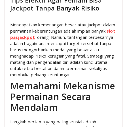
Tips Efektif Agar Pemain Bisa
Jackpot Tanpa Banyak Risiko
Mendapatkan kemenangan besar atau jackpot dalam
permainan keberuntungan adalah impian banyak
slot
pasjackpot
orang. Namun, tantangan terbesarnya
adalah bagaimana mencapai target tersebut tanpa
harus mengorbankan modal yang besar atau
menghadapi risiko kerugian yang fatal. Strategi yang
matang dan pengendalian diri adalah kunci utama
untuk tetap bertahan dalam permainan sekaligus
membuka peluang keuntungan.
Memahami Mekanisme
Permainan Secara
Mendalam
Langkah pertama yang paling krusial adalah