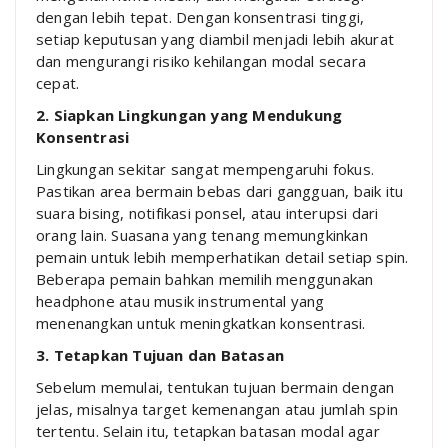
dengan lebih tepat. Dengan konsentrasi tinggi,
setiap keputusan yang diambil menjadi lebih akurat
dan mengurangi risiko kehilangan modal secara
cepat.
2. Siapkan Lingkungan yang Mendukung
Konsentrasi
Lingkungan sekitar sangat mempengaruhi fokus.
Pastikan area bermain bebas dari gangguan, baik itu
suara bising, notifikasi ponsel, atau interupsi dari
orang lain. Suasana yang tenang memungkinkan
pemain untuk lebih memperhatikan detail setiap spin.
Beberapa pemain bahkan memilih menggunakan
headphone atau musik instrumental yang
menenangkan untuk meningkatkan konsentrasi.
3. Tetapkan Tujuan dan Batasan
Sebelum memulai, tentukan tujuan bermain dengan
jelas, misalnya target kemenangan atau jumlah spin
tertentu. Selain itu, tetapkan batasan modal agar