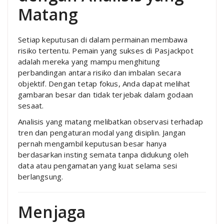
Matang
Setiap keputusan di dalam permainan membawa
risiko tertentu. Pemain yang sukses di Pasjackpot
adalah mereka yang mampu menghitung
perbandingan antara risiko dan imbalan secara
objektif. Dengan tetap fokus, Anda dapat melihat
gambaran besar dan tidak terjebak dalam godaan
sesaat.
Analisis yang matang melibatkan observasi terhadap
tren dan pengaturan modal yang disiplin. Jangan
pernah mengambil keputusan besar hanya
berdasarkan insting semata tanpa didukung oleh
data atau pengamatan yang kuat selama sesi
berlangsung.
Menjaga