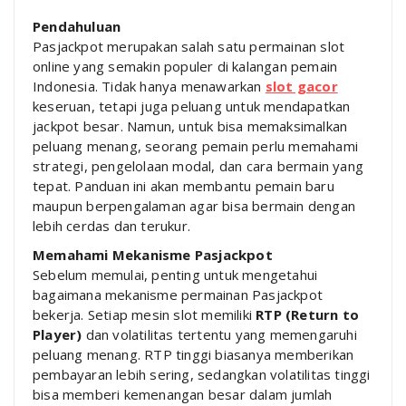
Pendahuluan
Pasjackpot merupakan salah satu permainan slot
online yang semakin populer di kalangan pemain
Indonesia. Tidak hanya menawarkan
slot gacor
keseruan, tetapi juga peluang untuk mendapatkan
jackpot besar. Namun, untuk bisa memaksimalkan
peluang menang, seorang pemain perlu memahami
strategi, pengelolaan modal, dan cara bermain yang
tepat. Panduan ini akan membantu pemain baru
maupun berpengalaman agar bisa bermain dengan
lebih cerdas dan terukur.
Memahami Mekanisme Pasjackpot
Sebelum memulai, penting untuk mengetahui
bagaimana mekanisme permainan Pasjackpot
bekerja. Setiap mesin slot memiliki
RTP (Return to
Player)
dan volatilitas tertentu yang memengaruhi
peluang menang. RTP tinggi biasanya memberikan
pembayaran lebih sering, sedangkan volatilitas tinggi
bisa memberi kemenangan besar dalam jumlah