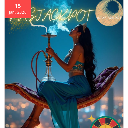
15
Jan, 2026