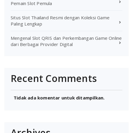
Pemain Slot Pemula
Situs Slot Thailand Resmi dengan Koleksi Game
Paling Lengkap
Mengenal Slot QRIS dan Perkembangan Game Online
dari Berbagai Provider Digital
Recent Comments
Tidak ada komentar untuk ditampilkan.
Archives