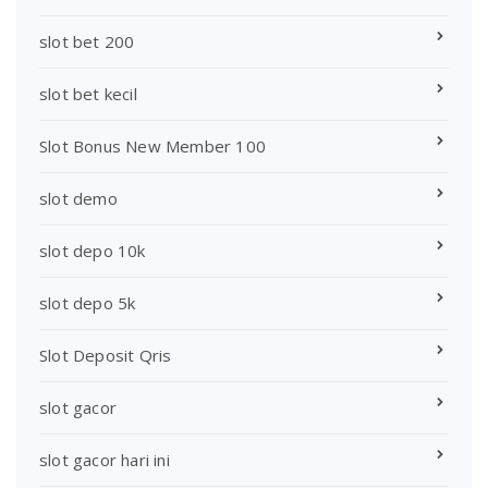
slot bet 200
slot bet kecil
Slot Bonus New Member 100
slot demo
slot depo 10k
slot depo 5k
Slot Deposit Qris
slot gacor
slot gacor hari ini