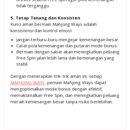
tidak terganggu.
5. Tetap Tenang dan Konsisten
Kunci aman bermain Mahjong Ways adalah
konsistensi dan kontrol emosi:
Jangan terburu-buru mengejar kemenangan besar.
Catat pola kemenangan dan putaran mode bonus.
Bermain dengan sabar akan meningkatkan peluang
Free Spin jalan lebih lama dan kemenangan yang
stabil.
Dengan menerapkan trik-trik aman ini, setiap
MAHJONG WAYS
pemain Mahjong Ways dapat
mengoptimalkan mode bonus dengan efektif,
memaksimalkan Free Spin, dan meningkatkan peluang
meraih kemenangan besar tanpa risiko berlebihan.