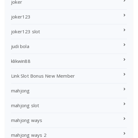
joker
joker123
joker123 slot
judi bola
klikwin88
Link Slot Bonus New Member
mahjong
mahjong slot
mahjong ways
mahjong ways 2