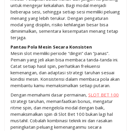
untuk mengejar kekalahan. Bagi modal menjadi
beberapa sesi, sehingga setiap sesi memiliki peluang
menang yang lebih terukur. Dengan pengaturan
modal yang disiplin, risiko kehilangan besar bisa
diminimalkan, sementara kesempatan menang tetap
terjaga.
Pantau Pola Mesin Secara Konsisten
Mesin slot memiliki periode “dingin” dan “panas”.
Pemain yang jeli akan bisa membaca tanda-tanda ini.
Catat setiap hasil spin, perhatikan frekuensi
kemenangan, dan adaptasi strategi taruhan sesuai
kondisi mesin. Konsistensi dalam membaca pola akan
membantu kamu memaksimalkan setiap putaran.
Dengan memahami dasar permainan,
SLOT BET 100
strategi taruhan, memanfaatkan bonus, mengatur
ritme spin, dan mengelola modal dengan baik,
memaksimalkan spin di Slot Bet 100 bukan lagi hal
mustahil. Cobalah kombinasi teknik ini dan rasakan
peningkatan peluang kemenanganmu secara