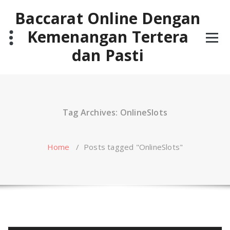
Skip
Baccarat Online Dengan
to
content
Kemenangan Tertera
dan Pasti
Tag Archives: OnlineSlots
Home
/
Posts tagged "OnlineSlots"