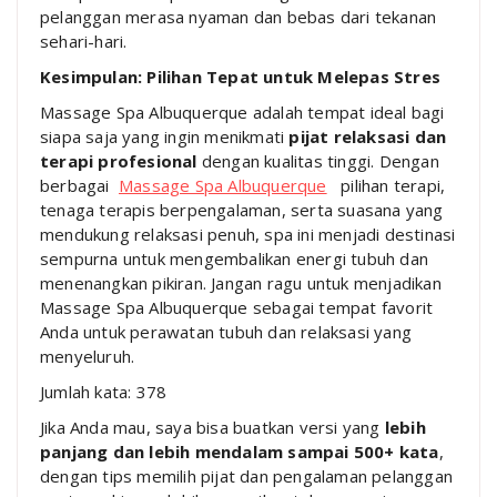
pelanggan merasa nyaman dan bebas dari tekanan
sehari-hari.
Kesimpulan: Pilihan Tepat untuk Melepas Stres
Massage Spa Albuquerque adalah tempat ideal bagi
siapa saja yang ingin menikmati
pijat relaksasi dan
terapi profesional
dengan kualitas tinggi. Dengan
berbagai
Massage Spa Albuquerque
pilihan terapi,
tenaga terapis berpengalaman, serta suasana yang
mendukung relaksasi penuh, spa ini menjadi destinasi
sempurna untuk mengembalikan energi tubuh dan
menenangkan pikiran. Jangan ragu untuk menjadikan
Massage Spa Albuquerque sebagai tempat favorit
Anda untuk perawatan tubuh dan relaksasi yang
menyeluruh.
Jumlah kata: 378
Jika Anda mau, saya bisa buatkan versi yang
lebih
panjang dan lebih mendalam sampai 500+ kata
,
dengan tips memilih pijat dan pengalaman pelanggan