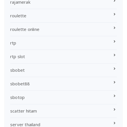
rajamerak
roulette
roulette online
rtp
rtp slot
sbobet
sbobet88
sbotop
scatter hitam
server thailand