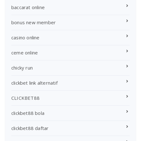
baccarat online
bonus new member
casino online
ceme online
chicky run
clickbet link alternatif
CLICKBET88
clickbet88 bola
clickbet88 daftar