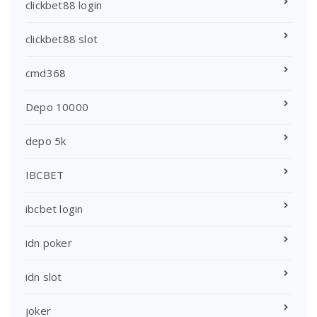
clickbet88 login
clickbet88 slot
cmd368
Depo 10000
depo 5k
IBCBET
ibcbet login
idn poker
idn slot
joker