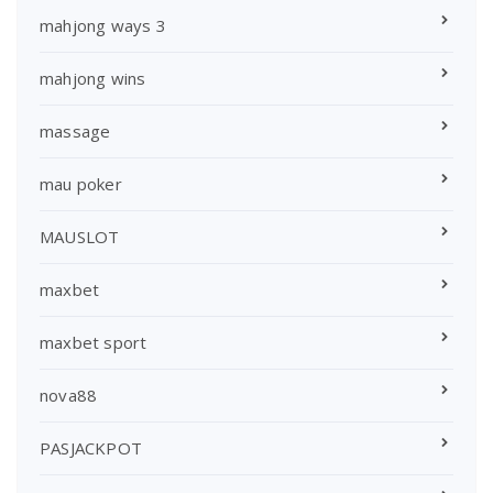
mahjong ways 3
mahjong wins
massage
mau poker
MAUSLOT
maxbet
maxbet sport
nova88
PASJACKPOT