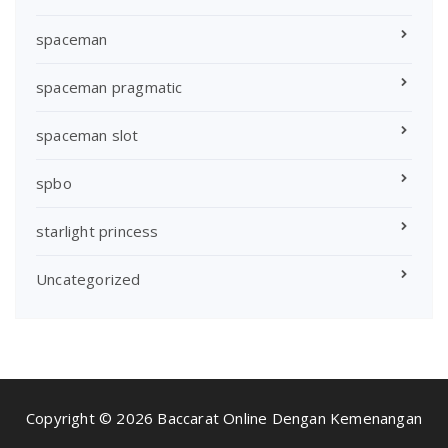
spaceman
spaceman pragmatic
spaceman slot
spbo
starlight princess
Uncategorized
Copyright © 2026 Baccarat Online Dengan Kemenangan