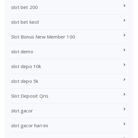
slot bet 200
slot bet kecil
Slot Bonus New Member 100
slot demo
slot depo 10k
slot depo 5k
Slot Deposit Qris
slot gacor
slot gacor hari ini