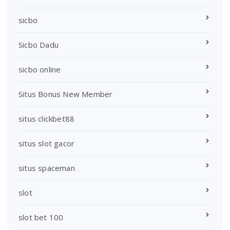
sicbo
Sicbo Dadu
sicbo online
Situs Bonus New Member
situs clickbet88
situs slot gacor
situs spaceman
slot
slot bet 100