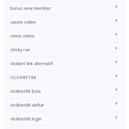
bonus new member
casino online
ceme online
chicky run
clickbet link alternatif
CLICKBET88
clickbet88 bola
clickbet88 daftar
clickbet88 login