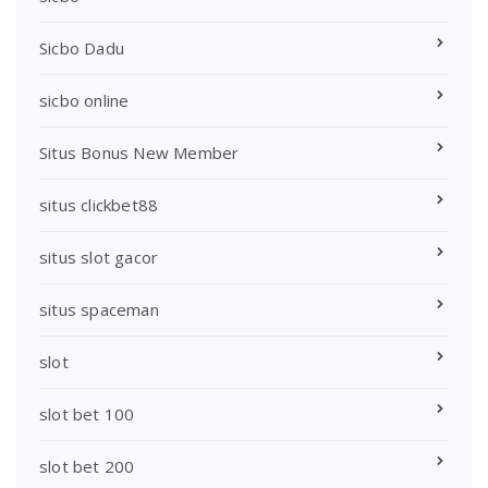
Sicbo Dadu
sicbo online
Situs Bonus New Member
situs clickbet88
situs slot gacor
situs spaceman
slot
slot bet 100
slot bet 200