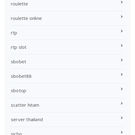
roulette
roulette online
rtp
rtp slot
sbobet
sbobet88
sbotop
scatter hitam
server thailand
sicbo