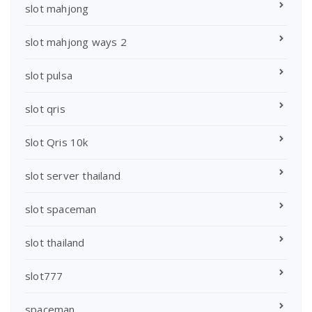
slot mahjong
slot mahjong ways 2
slot pulsa
slot qris
Slot Qris 10k
slot server thailand
slot spaceman
slot thailand
slot777
spaceman