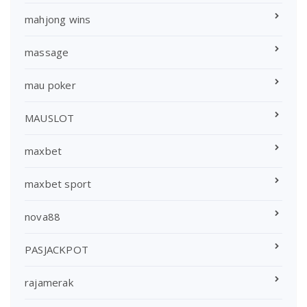
mahjong wins
massage
mau poker
MAUSLOT
maxbet
maxbet sport
nova88
PASJACKPOT
rajamerak