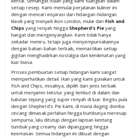
kental. Semangat itulah yang kami tuangkan dalam
setiap resep. Kami memulai perjalanan kuliner ini
dengan mencari inspirasi dari hidangan-hidangan
klasik yang menjadi ikon London, mulai dari
Fish and
Chips
yang renyah hingga
Shepherd’s Pie
yang
hangat dan mengenyangkan. Kami tidak hanya
sekadar meniru, tetapi juga menyempurnakannya
dengan bahan-bahan terbaik, memastikan setiap
gigitan menghadirkan nostalgia dan kenikmatan yang
luar biasa.
Proses pembuatan setiap hidangan kami sangat
memperhatikan detail. Ikan yang kami gunakan untuk
Fish and Chips, misalnya, dipilih dari jenis terbaik
untuk menjamin tekstur yang lembut di dalam dan
balutan tepung yang super renyah di luar. Begitu pula
dengan Shepherd’s Pie kami, di mana daging domba
cincang dimasak perlahan hingga bumbunya meresap
sempurna, lalu ditutup dengan lapisan kentang
tumbuk yang creamy dan dipanggang hingga
keemasan. Semua hidangan ini dibuat dengan