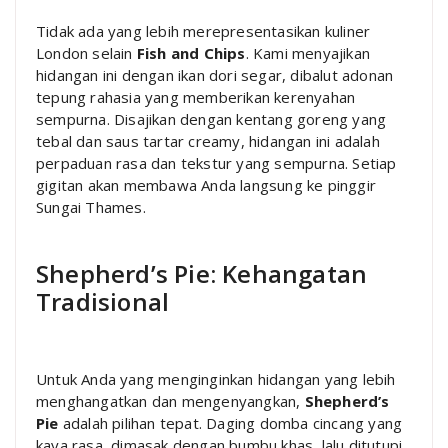
Tidak ada yang lebih merepresentasikan kuliner
London selain
Fish and Chips
. Kami menyajikan
hidangan ini dengan ikan dori segar, dibalut adonan
tepung rahasia yang memberikan kerenyahan
sempurna. Disajikan dengan kentang goreng yang
tebal dan saus tartar creamy, hidangan ini adalah
perpaduan rasa dan tekstur yang sempurna. Setiap
gigitan akan membawa Anda langsung ke pinggir
Sungai Thames.
Shepherd’s Pie: Kehangatan
Tradisional
Untuk Anda yang menginginkan hidangan yang lebih
menghangatkan dan mengenyangkan,
Shepherd’s
Pie
adalah pilihan tepat. Daging domba cincang yang
kaya rasa, dimasak dengan bumbu khas, lalu ditutupi