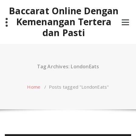
Skip
Baccarat Online Dengan
to
content
Kemenangan Tertera
dan Pasti
Tag Archives: LondonEats
Home
/
Posts tagged "LondonEats"