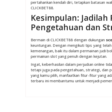
pertahankan kendali diri, tetapkan batasan wa
CLICKBET88.
Kesimpulan: Jadila
Pengetahuan dan St
Bermain di CLICKBET88 dengan dukungan
sc
keuntungan. Dengan mengikuti tips yang telah
kemenangan, baik itu dalam permainan judi b
permainan slot yang penuh dengan kejutan.
Ingat, keberhasilan dalam perjudian online t
tetapi juga pada pengetahuan, strategi, dan pe
yang kamu pilih, manfaatkan fitur-fitur yang 
terbaru ini membantumu untuk menjadi peme