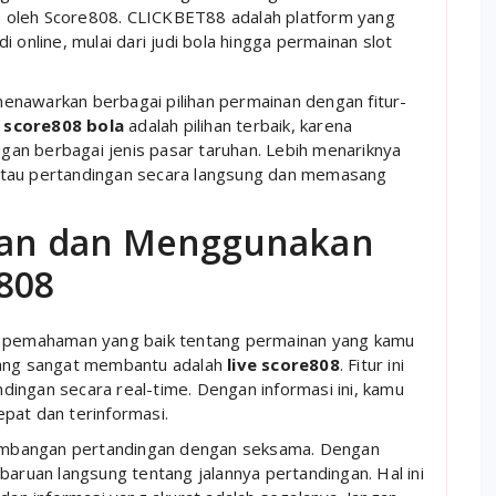
 oleh Score808. CLICKBET88 adalah platform yang
 online, mulai dari judi bola hingga permainan slot
enawarkan berbagai pilihan permainan dengan fitur-
,
score808 bola
adalah pilihan terbaik, karena
an berbagai jenis pasar taruhan. Lebih menariknya
tau pertandingan secara langsung dan memasang
an dan Menggunakan
e808
ah pemahaman yang baik tentang permainan yang kamu
ur yang sangat membantu adalah
live score808
. Fitur ini
ingan secara real-time. Dengan informasi ini, kamu
pat dan terinformasi.
rkembangan pertandingan dengan seksama. Dengan
ruan langsung tentang jalannya pertandingan. Hal ini