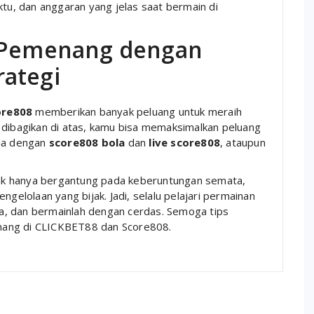
ktu, dan anggaran yang jelas saat bermain di
h Pemenang dengan
rategi
ore808
memberikan banyak peluang untuk meraih
 dibagikan di atas, kamu bisa memaksimalkan peluang
ola dengan
score808 bola
dan
live score808
, ataupun
idak hanya bergantung pada keberuntungan semata,
ngelolaan yang bijak. Jadi, selalu pelajari permainan
ada, dan bermainlah dengan cerdas. Semoga tips
nang di CLICKBET88 dan Score808.