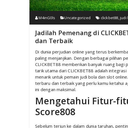
M4inG0ls
Uncategorized
clickbet88
,
judi
Jadilah Pemenang di CLICKBE
dan Terbaik
Di dunia perjudian online yang terus berkem
paling menjanjikan. Dengan berbagai pilihan
CLICKBET88 memberikan banyak ruang bagi pa
tarik utama dari CLICKBET88 adalah integras
menarik untuk pemain judi bola dan slot onlin
terbaru dan terbaik yang perlu kamu ketahui 
ini dengan maksimal.
Mengetahui Fitur-fi
Score808
Sebelum terjun ke dalam dunia taruhan, pent