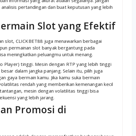
 dan informasi yang akurat adalah segalanya. Jangan
analisis pertandingan dan buat keputusan yang lebih
ermain Slot yang Efektif
nan slot, CLICKBET88 juga menawarkan berbagai
kipun permainan slot banyak bergantung pada
bisa meningkatkan peluangmu untuk menang.
to Player) tinggi. Mesin dengan RTP yang lebih tinggi
sar dalam jangka panjang. Selain itu, pilih juga
ngan gaya bermain kamu. Jika kamu suka bermain
 volatilitas rendah yang memberikan kemenangan kecil
tantangan, mesin dengan volatilitas tinggi bisa
kuensi yang lebih jarang.
an Promosi di