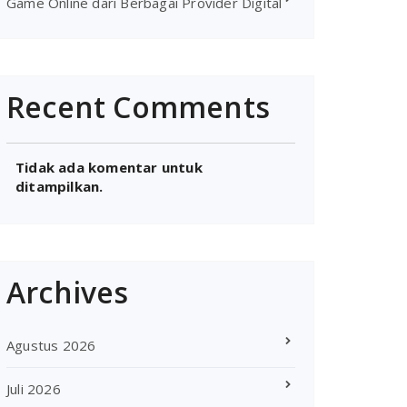
Game Online dari Berbagai Provider Digital
Recent Comments
Tidak ada komentar untuk
ditampilkan.
Archives
Agustus 2026
Juli 2026