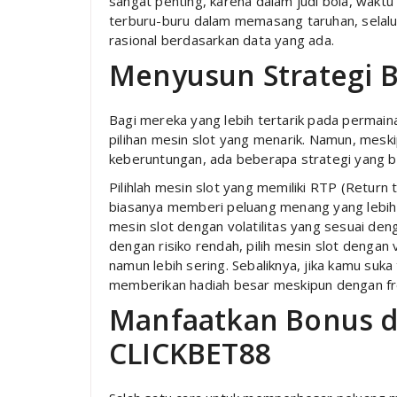
sangat penting, karena dalam judi bola, waktu
terburu-buru dalam memasang taruhan, selalu 
rasional berdasarkan data yang ada.
Menyusun Strategi B
Bagi mereka yang lebih tertarik pada permai
pilihan mesin slot yang menarik. Namun, mes
keberuntungan, ada beberapa strategi yang 
Pilihlah mesin slot yang memiliki RTP (Return 
biasanya memberi peluang menang yang lebih be
mesin slot dengan volatilitas yang sesuai de
dengan risiko rendah, pilih mesin slot dengan
namun lebih sering. Sebaliknya, jika kamu suka 
memberikan hadiah besar meskipun dengan fre
Manfaatkan Bonus d
CLICKBET88