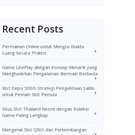
Recent Posts
Permainan Online untuk Mengisi Waktu
Luang Secara Praktis
Game LitePlay dengan Konsep Menarik yang
Menghadirkan Pengalaman Bermain Berbeda
Slot Depo 5000: Strategi Pengelolaan Saldo
untuk Pemain Slot Pemula
Situs Slot Thailand Resmi dengan Koleksi
Game Paling Lengkap
Mengenal Slot QRIS dan Perkembangan