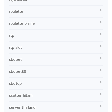
roulette
roulette online
rtp
rtp slot
sbobet
sbobet88
sbotop
scatter hitam
server thailand