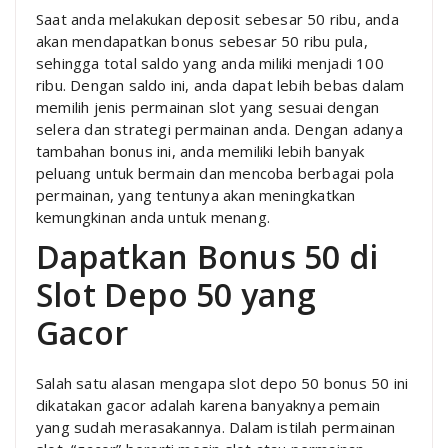
Saat anda melakukan deposit sebesar 50 ribu, anda
akan mendapatkan bonus sebesar 50 ribu pula,
sehingga total saldo yang anda miliki menjadi 100
ribu. Dengan saldo ini, anda dapat lebih bebas dalam
memilih jenis permainan slot yang sesuai dengan
selera dan strategi permainan anda. Dengan adanya
tambahan bonus ini, anda memiliki lebih banyak
peluang untuk bermain dan mencoba berbagai pola
permainan, yang tentunya akan meningkatkan
kemungkinan anda untuk menang.
Dapatkan Bonus 50 di
Slot Depo 50 yang
Gacor
Salah satu alasan mengapa slot depo 50 bonus 50 ini
dikatakan gacor adalah karena banyaknya pemain
yang sudah merasakannya. Dalam istilah permainan