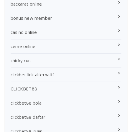
baccarat online
bonus new member
casino online
ceme online
chicky run
clickbet link alternatif
CLICKBET88
clickbet88 bola
clickbet88 daftar
clickbet88 login