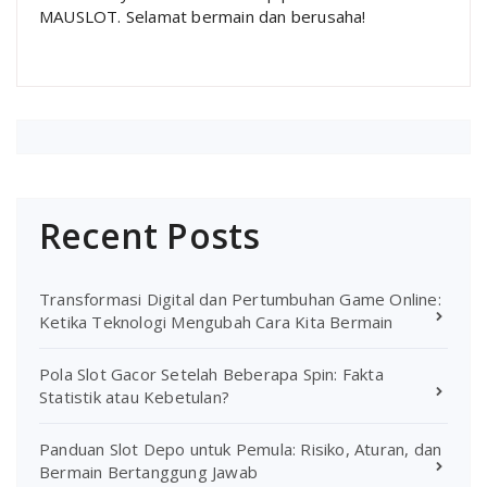
MAUSLOT. Selamat bermain dan berusaha!
Recent Posts
Transformasi Digital dan Pertumbuhan Game Online:
Ketika Teknologi Mengubah Cara Kita Bermain
Pola Slot Gacor Setelah Beberapa Spin: Fakta
Statistik atau Kebetulan?
Panduan Slot Depo untuk Pemula: Risiko, Aturan, dan
Bermain Bertanggung Jawab