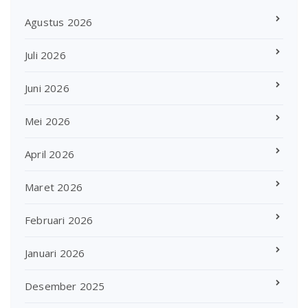
Agustus 2026
Juli 2026
Juni 2026
Mei 2026
April 2026
Maret 2026
Februari 2026
Januari 2026
Desember 2025