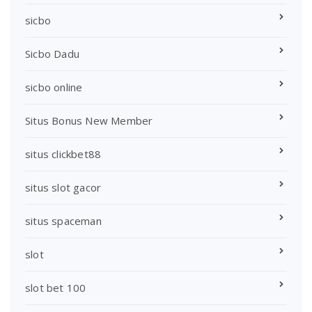
sicbo
Sicbo Dadu
sicbo online
Situs Bonus New Member
situs clickbet88
situs slot gacor
situs spaceman
slot
slot bet 100