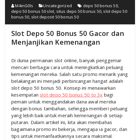
M4inG0ls
Uncategorized
depo 50 bonus 50
,
depo 50 bonus 50 slot
,
situs depo 50 bonus 50
,
slot depo 50
bonus 50
,
slot deposit 50 bonus 50
Slot Depo 50 Bonus 50 Gacor dan
Menjanjikan Kemenangan
Di dunia permainan slot online, banyak penggemar
mencari berbagai cara untuk meningkatkan peluang
kemenangan mereka. Salah satu promo menarik yang
belakangan ini menjadi perbincangan hangat adalah
slot depo 50 bonus 50. Konsep ini menawarkan
kesempatan
slot depo 50 bonus 50 to 3x
bagi
pemain untuk menggandakan dana awal mereka
dengan bonus tambahan, sehingga memberi peluang
yang lebih baik untuk meraih kemenangan di setiap
putaran. Dalam artikel ini, kita akan membahas
bagaimana promo ini bekerja, mengapa ia gacor, dan
tips untuk memanfaatkannya secara maksimal.