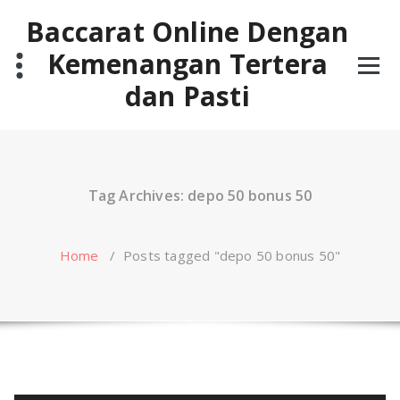
Skip
Baccarat Online Dengan
to
content
Kemenangan Tertera
dan Pasti
Tag Archives: depo 50 bonus 50
Home
/
Posts tagged "depo 50 bonus 50"