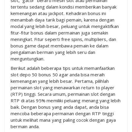
slot, “gacor” berarti mesin slot atau permainan
tertentu sedang dalam kondisi memberikan banyak
kemenangan atau jackpot. Kehadiran bonus ini
menambah daya tarik bagi pemain, karena dengan
modal yang lebih besar, peluang untuk mengaktifkan
fitur-fitur bonus dalam permainan juga semakin
meningkat. Fitur seperti free spins, multipliers, dan
bonus game dapat membawa pemain ke dalam
pengalaman bermain yang lebih seru dan
menguntungkan.
Berikut adalah beberapa tips untuk memanfaatkan
slot depo 50 bonus 50 agar anda bisa meraih
kemenangan yang lebih besar. Pertama, pilihlah
permainan slot yang menawarkan return to player
(RTP) tinggi. Secara umum, permainan slot dengan
RTP di atas 95% memiliki peluang menang yang lebih
baik. Dengan bonus yang anda dapat, anda bisa
mencoba beberapa permainan dengan RTP tinggi
untuk melihat mana yang paling cocok dengan gaya
bermain anda.