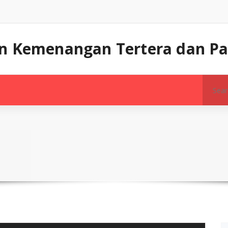
n Kemenangan Tertera dan Pa
Search
for: