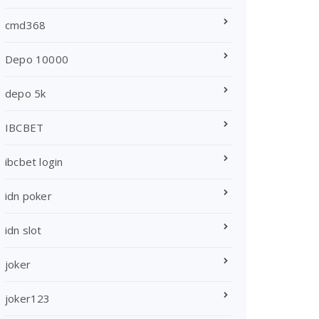
cmd368
Depo 10000
depo 5k
IBCBET
ibcbet login
idn poker
idn slot
joker
joker123