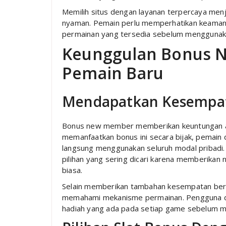
Memilih situs dengan layanan terpercaya men
nyaman. Pemain perlu memperhatikan keamanan
permainan yang tersedia sebelum menggunaka
Keunggulan Bonus 
Pemain Baru
Mendapatkan Kesempat
Bonus new member memberikan keuntungan a
memanfaatkan bonus ini secara bijak, pemain
langsung menggunakan seluruh modal pribadi
pilihan yang sering dicari karena memberikan 
biasa.
Selain memberikan tambahan kesempatan ber
memahami mekanisme permainan. Pengguna dap
hadiah yang ada pada setiap game sebelum m