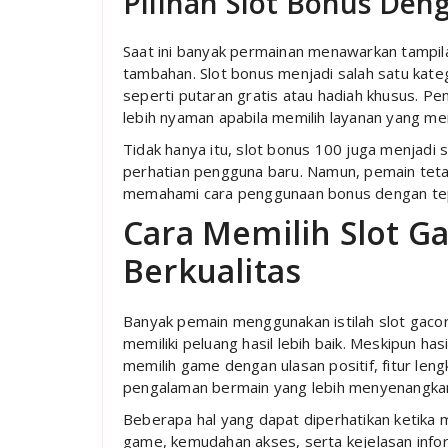
Pilihan Slot Bonus Den
Saat ini banyak permainan menawarkan tampilan
tambahan. Slot bonus menjadi salah satu kateg
seperti putaran gratis atau hadiah khusus. P
lebih nyaman apabila memilih layanan yang memi
Tidak hanya itu, slot bonus 100 juga menjadi
perhatian pengguna baru. Namun, pemain tet
memahami cara penggunaan bonus dengan te
Cara Memilih Slot Ga
Berkualitas
Banyak pemain menggunakan istilah slot gacor
memiliki peluang hasil lebih baik. Meskipun h
memilih game dengan ulasan positif, fitur le
pengalaman bermain yang lebih menyenangka
Beberapa hal yang dapat diperhatikan ketika me
game, kemudahan akses, serta kejelasan inf