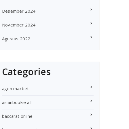
Desember 2024
November 2024
Agustus 2022
Categories
agen maxbet
asianbookie all
baccarat online