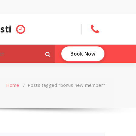
sti
Book Now
Home
/
Posts tagged "bonus new member"