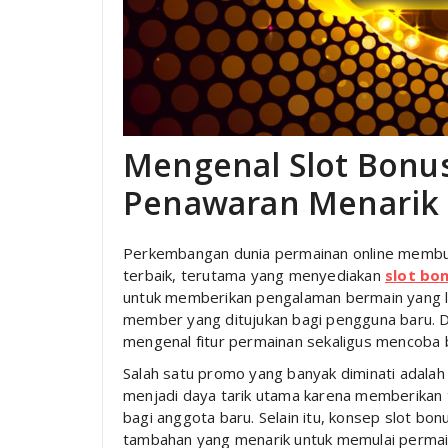
Mengenal Slot Bonu
Penawaran Menarik
Perkembangan dunia permainan online membu
terbaik, terutama yang menyediakan
slot bo
untuk memberikan pengalaman bermain yang le
member yang ditujukan bagi pengguna baru. 
mengenal fitur permainan sekaligus mencoba b
Salah satu promo yang banyak diminati adala
menjadi daya tarik utama karena memberikan
bagi anggota baru. Selain itu, konsep slot bo
tambahan yang menarik untuk memulai permai