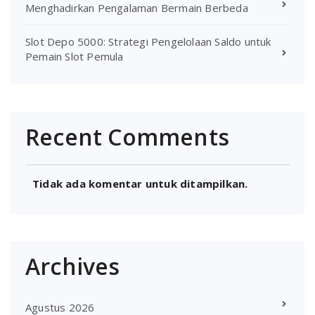
Menghadirkan Pengalaman Bermain Berbeda
Slot Depo 5000: Strategi Pengelolaan Saldo untuk
Pemain Slot Pemula
Recent Comments
Tidak ada komentar untuk ditampilkan.
Archives
Agustus 2026