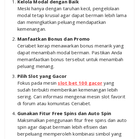
Kelola Modal dengan Baik
Meski hanya dengan taruhan kecil, pengelolaan
modal tetap krusial agar dapat bermain lebih lama
dan meningkatkan peluang mendapatkan
kemenangan.
Manfaatkan Bonus dan Promo
Ceriabet kerap menawarkan bonus menarik yang
dapat menambah modal bermain. Pastikan Anda
memanfaatkan bonus tersebut untuk menambah
peluang menang.
Pilih Slot yang Gacor
Fokus pada mesin
slot bet 100 gacor
yang
sudah terbukti memberikan kemenangan lebih
sering. Cari informasi mengenai mesin slot favorit
di forum atau komunitas Ceriabet.
Gunakan Fitur Free Spins dan Auto Spin
Maksimalkan penggunaan fitur free spins dan auto
spin agar dapat bermain lebih efisien dan
berpeluang memperoleh kombinasi simbol yang