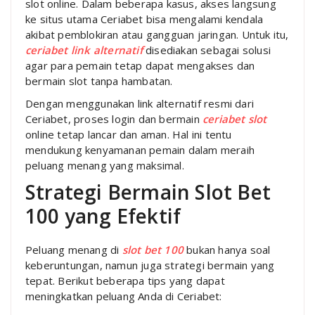
slot online. Dalam beberapa kasus, akses langsung
ke situs utama Ceriabet bisa mengalami kendala
akibat pemblokiran atau gangguan jaringan. Untuk itu,
ceriabet link alternatif
disediakan sebagai solusi
agar para pemain tetap dapat mengakses dan
bermain slot tanpa hambatan.
Dengan menggunakan link alternatif resmi dari
Ceriabet, proses login dan bermain
ceriabet slot
online tetap lancar dan aman. Hal ini tentu
mendukung kenyamanan pemain dalam meraih
peluang menang yang maksimal.
Strategi Bermain Slot Bet
100 yang Efektif
Peluang menang di
slot bet 100
bukan hanya soal
keberuntungan, namun juga strategi bermain yang
tepat. Berikut beberapa tips yang dapat
meningkatkan peluang Anda di Ceriabet: