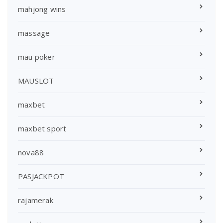
mahjong wins
massage
mau poker
MAUSLOT
maxbet
maxbet sport
nova88
PASJACKPOT
rajamerak