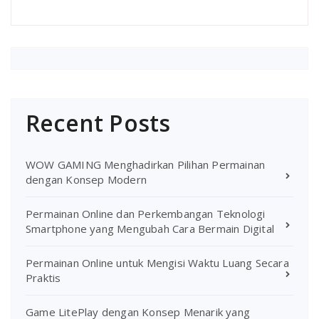
Recent Posts
WOW GAMING Menghadirkan Pilihan Permainan
dengan Konsep Modern
Permainan Online dan Perkembangan Teknologi
Smartphone yang Mengubah Cara Bermain Digital
Permainan Online untuk Mengisi Waktu Luang Secara
Praktis
Game LitePlay dengan Konsep Menarik yang