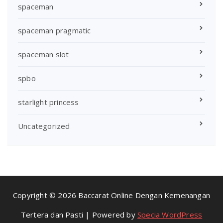
spaceman
spaceman pragmatic
spaceman slot
spbo
starlight princess
Uncategorized
Copyright © 2026 Baccarat Online Dengan Kemenangan
Tertera dan Pasti | Powered by
Specia WordPress