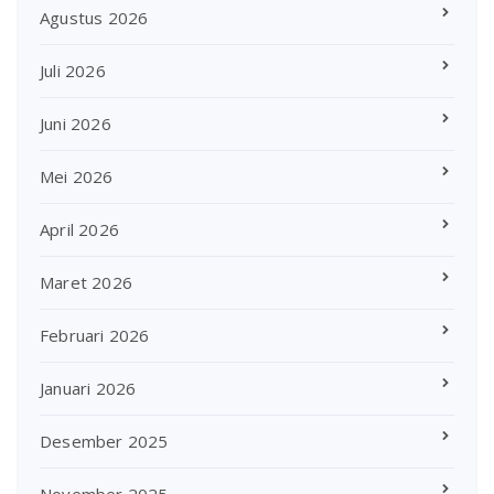
Agustus 2026
Juli 2026
Juni 2026
Mei 2026
April 2026
Maret 2026
Februari 2026
Januari 2026
Desember 2025
November 2025