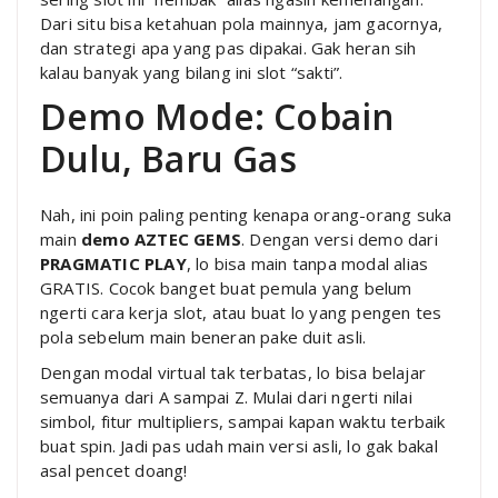
Dari situ bisa ketahuan pola mainnya, jam gacornya,
dan strategi apa yang pas dipakai. Gak heran sih
kalau banyak yang bilang ini slot “sakti”.
Demo Mode: Cobain
Dulu, Baru Gas
Nah, ini poin paling penting kenapa orang-orang suka
main
demo AZTEC GEMS
. Dengan versi demo dari
PRAGMATIC PLAY
, lo bisa main tanpa modal alias
GRATIS. Cocok banget buat pemula yang belum
ngerti cara kerja slot, atau buat lo yang pengen tes
pola sebelum main beneran pake duit asli.
Dengan modal virtual tak terbatas, lo bisa belajar
semuanya dari A sampai Z. Mulai dari ngerti nilai
simbol, fitur multipliers, sampai kapan waktu terbaik
buat spin. Jadi pas udah main versi asli, lo gak bakal
asal pencet doang!