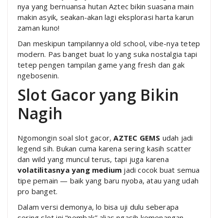
nya yang bernuansa hutan Aztec bikin suasana main
makin asyik, seakan-akan lagi eksplorasi harta karun
zaman kuno!
Dan meskipun tampilannya old school, vibe-nya tetep
modern. Pas banget buat lo yang suka nostalgia tapi
tetep pengen tampilan game yang fresh dan gak
ngebosenin.
Slot Gacor yang Bikin
Nagih
Ngomongin soal slot gacor,
AZTEC GEMS
udah jadi
legend sih. Bukan cuma karena sering kasih scatter
dan wild yang muncul terus, tapi juga karena
volatilitasnya yang medium
jadi cocok buat semua
tipe pemain — baik yang baru nyoba, atau yang udah
pro banget.
Dalam versi demonya, lo bisa uji dulu seberapa
sering slot ini “nembak” alias ngasih kemenangan.