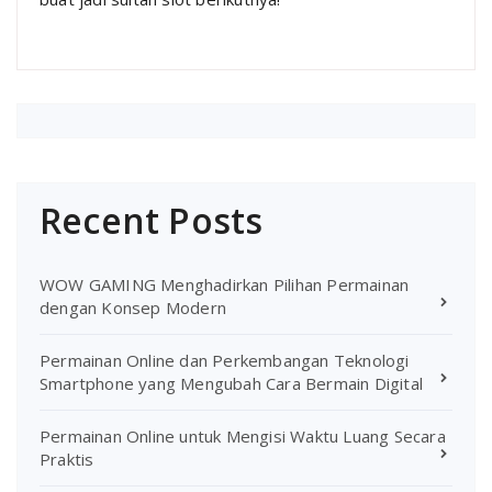
Recent Posts
WOW GAMING Menghadirkan Pilihan Permainan
dengan Konsep Modern
Permainan Online dan Perkembangan Teknologi
Smartphone yang Mengubah Cara Bermain Digital
Permainan Online untuk Mengisi Waktu Luang Secara
Praktis