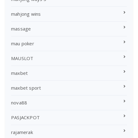
mahjong wins
massage
mau poker
MAUSLOT
maxbet
maxbet sport
nova88
PASJACKPOT
rajamerak