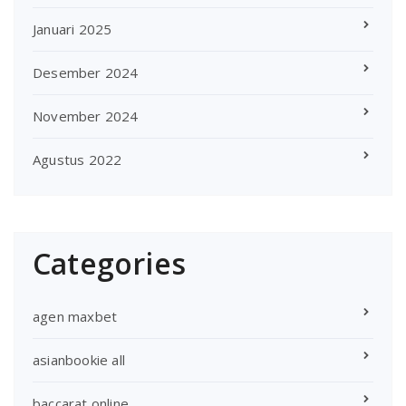
Januari 2025
Desember 2024
November 2024
Agustus 2022
Categories
agen maxbet
asianbookie all
baccarat online