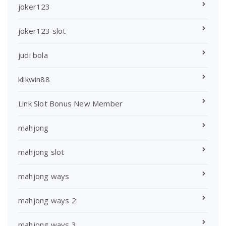
joker123
joker123 slot
judi bola
klikwin88
Link Slot Bonus New Member
mahjong
mahjong slot
mahjong ways
mahjong ways 2
mahjong ways 3