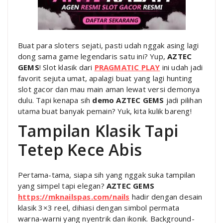
Buat para sloters sejati, pasti udah nggak asing lagi
dong sama game legendaris satu ini? Yup,
AZTEC
GEMS
! Slot klasik dari
PRAGMATIC PLAY
ini udah jadi
favorit sejuta umat, apalagi buat yang lagi hunting
slot gacor dan mau main aman lewat versi demonya
dulu. Tapi kenapa sih
demo AZTEC GEMS
jadi pilihan
utama buat banyak pemain? Yuk, kita kulik bareng!
Tampilan Klasik Tapi
Tetep Kece Abis
Pertama-tama, siapa sih yang nggak suka tampilan
yang simpel tapi elegan?
AZTEC GEMS
https://mknailspas.com/nails
hadir dengan desain
klasik 3×3 reel, dihiasi dengan simbol permata
warna-warni yang nyentrik dan ikonik. Background-