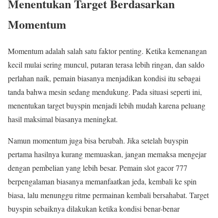
Menentukan Target Berdasarkan
Momentum
Momentum adalah salah satu faktor penting. Ketika kemenangan
kecil mulai sering muncul, putaran terasa lebih ringan, dan saldo
perlahan naik, pemain biasanya menjadikan kondisi itu sebagai
tanda bahwa mesin sedang mendukung. Pada situasi seperti ini,
menentukan target buyspin menjadi lebih mudah karena peluang
hasil maksimal biasanya meningkat.
Namun momentum juga bisa berubah. Jika setelah buyspin
pertama hasilnya kurang memuaskan, jangan memaksa mengejar
dengan pembelian yang lebih besar. Pemain slot gacor 777
berpengalaman biasanya memanfaatkan jeda, kembali ke spin
biasa, lalu menunggu ritme permainan kembali bersahabat. Target
buyspin sebaiknya dilakukan ketika kondisi benar-benar