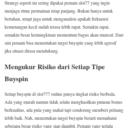
Strategi seperti ini sering dipakai pemain slot77 yang ingin
menjaga ritme permainan tetap panjang. Bukan hanya untuk
bertahan, tetapi juga untuk menganalisis apakah frekuensi
kemenangan kecil sudah terasa lebih rapat. Semakin rapat,
semakin besar kemungkinan momentum bagus akan muncul. Dari
sini pemain bisa menentukan target buyspin yang lebih agresif
jika situasi dirasa mendukung.
Mengukur Risiko dari Setiap Tipe
Buyspin
Setiap buyspin di slot777 online punya tingkat risiko berbeda.
Ada yang murah namun tidak selalu menghasilkan putaran bonus
berkualitas, ada pula yang mahal tapi cenderung memberi peluang
lebih baik. Nah, menentukan target buyspin berarti memahami
seberapa besar risiko yang siap diambil. Pemain yang terlalu