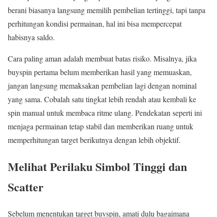
berani biasanya langsung memilih pembelian tertinggi, tapi tanpa
perhitungan kondisi permainan, hal ini bisa mempercepat
habisnya saldo.
Cara paling aman adalah membuat batas risiko. Misalnya, jika
buyspin pertama belum memberikan hasil yang memuaskan,
jangan langsung memaksakan pembelian lagi dengan nominal
yang sama. Cobalah satu tingkat lebih rendah atau kembali ke
spin manual untuk membaca ritme ulang. Pendekatan seperti ini
menjaga permainan tetap stabil dan memberikan ruang untuk
memperhitungan target berikutnya dengan lebih objektif.
Melihat Perilaku Simbol Tinggi dan
Scatter
Sebelum menentukan target buyspin, amati dulu bagaimana