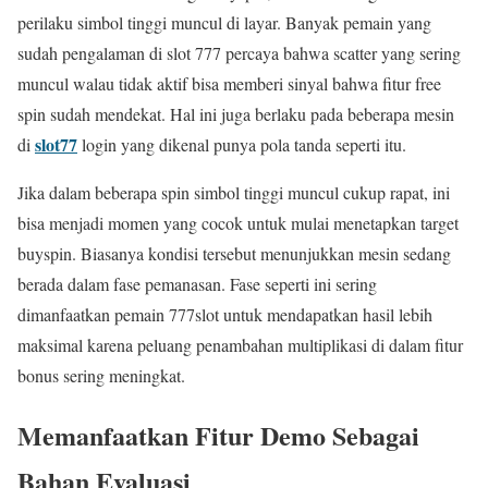
perilaku simbol tinggi muncul di layar. Banyak pemain yang
sudah pengalaman di slot 777 percaya bahwa scatter yang sering
muncul walau tidak aktif bisa memberi sinyal bahwa fitur free
spin sudah mendekat. Hal ini juga berlaku pada beberapa mesin
slot77
di
login yang dikenal punya pola tanda seperti itu.
Jika dalam beberapa spin simbol tinggi muncul cukup rapat, ini
bisa menjadi momen yang cocok untuk mulai menetapkan target
buyspin. Biasanya kondisi tersebut menunjukkan mesin sedang
berada dalam fase pemanasan. Fase seperti ini sering
dimanfaatkan pemain 777slot untuk mendapatkan hasil lebih
maksimal karena peluang penambahan multiplikasi di dalam fitur
bonus sering meningkat.
Memanfaatkan Fitur Demo Sebagai
Bahan Evaluasi