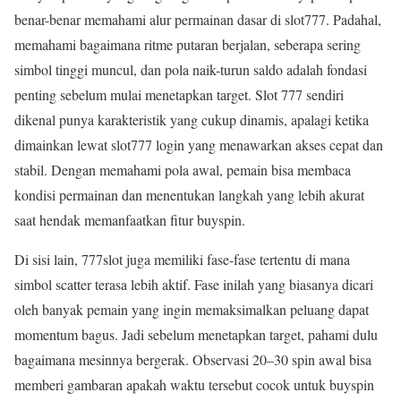
benar-benar memahami alur permainan dasar di slot777. Padahal,
memahami bagaimana ritme putaran berjalan, seberapa sering
simbol tinggi muncul, dan pola naik-turun saldo adalah fondasi
penting sebelum mulai menetapkan target. Slot 777 sendiri
dikenal punya karakteristik yang cukup dinamis, apalagi ketika
dimainkan lewat slot777 login yang menawarkan akses cepat dan
stabil. Dengan memahami pola awal, pemain bisa membaca
kondisi permainan dan menentukan langkah yang lebih akurat
saat hendak memanfaatkan fitur buyspin.
Di sisi lain, 777slot juga memiliki fase-fase tertentu di mana
simbol scatter terasa lebih aktif. Fase inilah yang biasanya dicari
oleh banyak pemain yang ingin memaksimalkan peluang dapat
momentum bagus. Jadi sebelum menetapkan target, pahami dulu
bagaimana mesinnya bergerak. Observasi 20–30 spin awal bisa
memberi gambaran apakah waktu tersebut cocok untuk buyspin