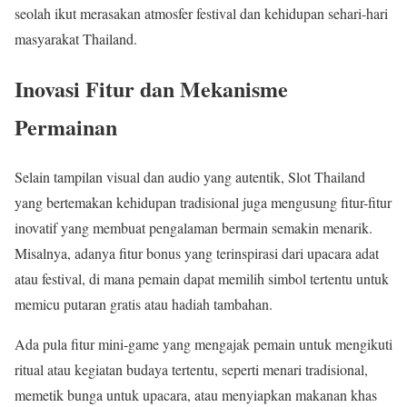
seolah ikut merasakan atmosfer festival dan kehidupan sehari-hari
masyarakat Thailand.
Inovasi Fitur dan Mekanisme
Permainan
Selain tampilan visual dan audio yang autentik, Slot Thailand
yang bertemakan kehidupan tradisional juga mengusung fitur-fitur
inovatif yang membuat pengalaman bermain semakin menarik.
Misalnya, adanya fitur bonus yang terinspirasi dari upacara adat
atau festival, di mana pemain dapat memilih simbol tertentu untuk
memicu putaran gratis atau hadiah tambahan.
Ada pula fitur mini-game yang mengajak pemain untuk mengikuti
ritual atau kegiatan budaya tertentu, seperti menari tradisional,
memetik bunga untuk upacara, atau menyiapkan makanan khas