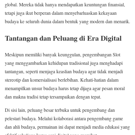
global. Mereka tidak hanya mendapatkan keuntungan finansial,
tetapi juga ikut berperan dalam menyebarluaskan kekayaan
budaya ke seluruh dunia dalam bentuk yang modern dan menarik.
Tantangan dan Peluang di Era Digital
Meskipun memiliki banyak keunggulan, pengembangan Slot
yang menggambarkan kehidupan tradisional juga menghadapi
tantangan, seperti menjaga keaslian budaya agar tidak menjadi
stereotip dan komersialisasi berlebihan. Kehati-hatian dalam
menampilkan unsur budaya harus tetap dijaga agar pesan moral
dan makna tradisi tetap tersampaikan dengan tepat.
Di sisi lain, peluang besar terbuka untuk pengembang dan
pelestari budaya. Melalui kolaborasi antara pengembang game
dan ahli budaya, permainan ini dapat menjadi media edukasi yang