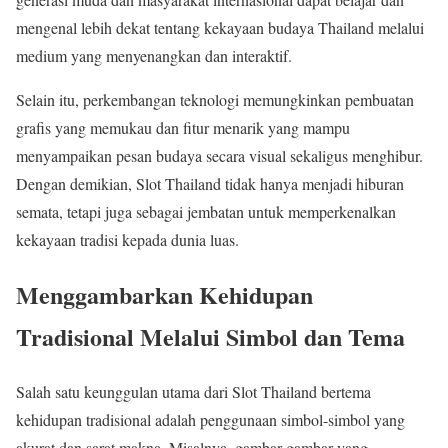
mengenal lebih dekat tentang kekayaan budaya Thailand melalui
medium yang menyenangkan dan interaktif.
Selain itu, perkembangan teknologi memungkinkan pembuatan
grafis yang memukau dan fitur menarik yang mampu
menyampaikan pesan budaya secara visual sekaligus menghibur.
Dengan demikian, Slot Thailand tidak hanya menjadi hiburan
semata, tetapi juga sebagai jembatan untuk memperkenalkan
kekayaan tradisi kepada dunia luas.
Menggambarkan Kehidupan
Tradisional Melalui Simbol dan Tema
Salah satu keunggulan utama dari Slot Thailand bertema
kehidupan tradisional adalah penggunaan simbol-simbol yang
akurat dan sarat makna. Misalnya, gambar-gambar yang