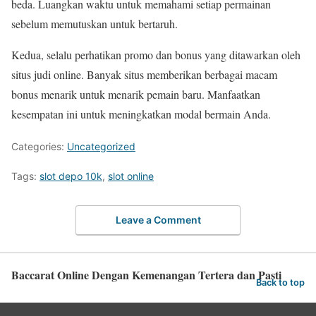
beda. Luangkan waktu untuk memahami setiap permainan
sebelum memutuskan untuk bertaruh.
Kedua, selalu perhatikan promo dan bonus yang ditawarkan oleh
situs judi online. Banyak situs memberikan berbagai macam
bonus menarik untuk menarik pemain baru. Manfaatkan
kesempatan ini untuk meningkatkan modal bermain Anda.
Categories:
Uncategorized
Tags:
slot depo 10k
,
slot online
Leave a Comment
Baccarat Online Dengan Kemenangan Tertera dan Pasti
Back to top