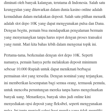
diminati oleh banyak kalangan, terutama di Indonesia. Salah satu
keunggulan yang ditawarkan dalam dunia kasino online adalah
kemudahan dalam melakukan deposit. Salah satu pilihan menarik
adalah slot depo 10K yang dapat menggunakan pulsa dan Dana.
Dengan begitu, pemain bisa mendapatkan pengalaman bermain
yang menyenangkan tanpa harus repot dengan proses transaksi
yang rumit. Mari kita bahas lebih dalam mengenai topik ini.
Pertama-tama, berkenalan dengan slot depo 10K. Seperti
namanya, pemain hanya perlu melakukan deposit minimum
sebesar 10.000 Rupiah untuk dapat menikmati berbagai
permainan slot yang tersedia. Dengan nominal yang terjangkau,
ini memberikan kesempatan bagi semua orang, termasuk pemula,
untuk mencoba peruntungan mereka tanpa harus mengeluarkan
banyak uang. Menariknya, banyak situs judi online kini
menyediakan opsi deposit yang fleksibel, seperti menggunakan
pulsa. Ini tentu menjadi solusi bagi mereka yang tidak memiliki