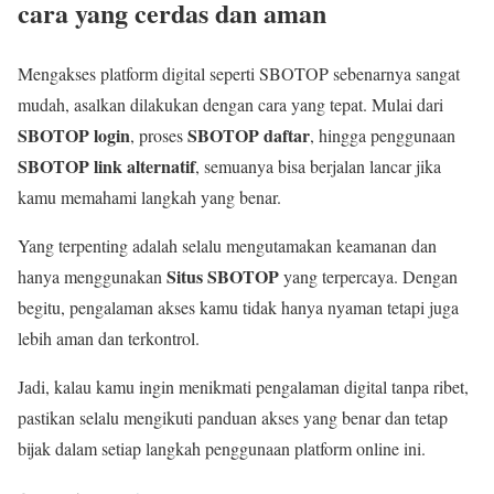
cara yang cerdas dan aman
Mengakses platform digital seperti SBOTOP sebenarnya sangat
mudah, asalkan dilakukan dengan cara yang tepat. Mulai dari
SBOTOP login
SBOTOP daftar
, proses
, hingga penggunaan
SBOTOP link alternatif
, semuanya bisa berjalan lancar jika
kamu memahami langkah yang benar.
Yang terpenting adalah selalu mengutamakan keamanan dan
Situs SBOTOP
hanya menggunakan
yang terpercaya. Dengan
begitu, pengalaman akses kamu tidak hanya nyaman tetapi juga
lebih aman dan terkontrol.
Jadi, kalau kamu ingin menikmati pengalaman digital tanpa ribet,
pastikan selalu mengikuti panduan akses yang benar dan tetap
bijak dalam setiap langkah penggunaan platform online ini.