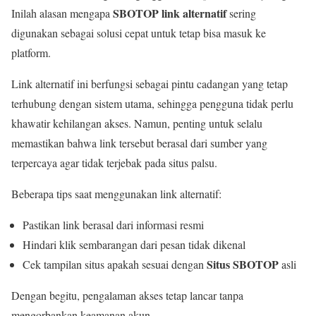
SBOTOP link alternatif
Inilah alasan mengapa
sering
digunakan sebagai solusi cepat untuk tetap bisa masuk ke
platform.
Link alternatif ini berfungsi sebagai pintu cadangan yang tetap
terhubung dengan sistem utama, sehingga pengguna tidak perlu
khawatir kehilangan akses. Namun, penting untuk selalu
memastikan bahwa link tersebut berasal dari sumber yang
terpercaya agar tidak terjebak pada situs palsu.
Beberapa tips saat menggunakan link alternatif:
Pastikan link berasal dari informasi resmi
Hindari klik sembarangan dari pesan tidak dikenal
Situs SBOTOP
Cek tampilan situs apakah sesuai dengan
asli
Dengan begitu, pengalaman akses tetap lancar tanpa
mengorbankan keamanan akun.