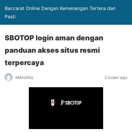
Baccarat Online Dengan Kemenangan Tertera dan
Pasti
SBOTOP login aman dengan
panduan akses situs resmi
terpercaya
M4inG0ls
3 bulan ago