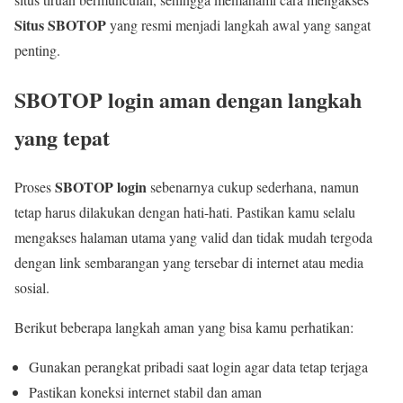
Situs SBOTOP
yang resmi menjadi langkah awal yang sangat
penting.
SBOTOP login aman dengan langkah
yang tepat
SBOTOP login
Proses
sebenarnya cukup sederhana, namun
tetap harus dilakukan dengan hati-hati. Pastikan kamu selalu
mengakses halaman utama yang valid dan tidak mudah tergoda
dengan link sembarangan yang tersebar di internet atau media
sosial.
Berikut beberapa langkah aman yang bisa kamu perhatikan:
Gunakan perangkat pribadi saat login agar data tetap terjaga
Pastikan koneksi internet stabil dan aman