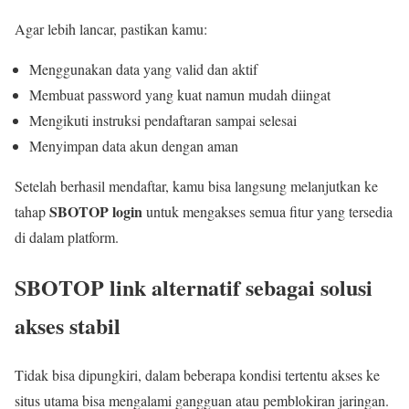
Agar lebih lancar, pastikan kamu:
Menggunakan data yang valid dan aktif
Membuat password yang kuat namun mudah diingat
Mengikuti instruksi pendaftaran sampai selesai
Menyimpan data akun dengan aman
Setelah berhasil mendaftar, kamu bisa langsung melanjutkan ke
SBOTOP login
tahap
untuk mengakses semua fitur yang tersedia
di dalam platform.
SBOTOP link alternatif sebagai solusi
akses stabil
Tidak bisa dipungkiri, dalam beberapa kondisi tertentu akses ke
situs utama bisa mengalami gangguan atau pemblokiran jaringan.