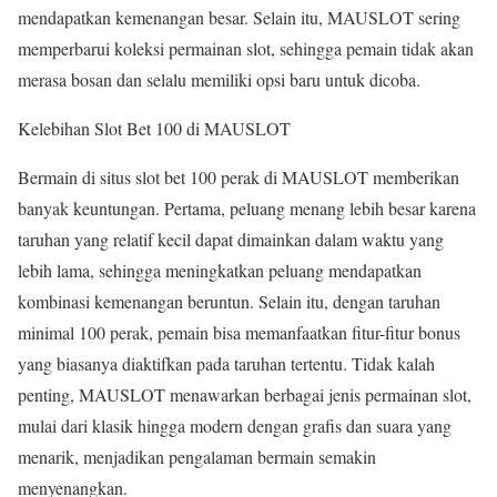
mendapatkan kemenangan besar. Selain itu, MAUSLOT sering
memperbarui koleksi permainan slot, sehingga pemain tidak akan
merasa bosan dan selalu memiliki opsi baru untuk dicoba.
Kelebihan Slot Bet 100 di MAUSLOT
Bermain di situs slot bet 100 perak di MAUSLOT memberikan
banyak keuntungan. Pertama, peluang menang lebih besar karena
taruhan yang relatif kecil dapat dimainkan dalam waktu yang
lebih lama, sehingga meningkatkan peluang mendapatkan
kombinasi kemenangan beruntun. Selain itu, dengan taruhan
minimal 100 perak, pemain bisa memanfaatkan fitur-fitur bonus
yang biasanya diaktifkan pada taruhan tertentu. Tidak kalah
penting, MAUSLOT menawarkan berbagai jenis permainan slot,
mulai dari klasik hingga modern dengan grafis dan suara yang
menarik, menjadikan pengalaman bermain semakin
menyenangkan.