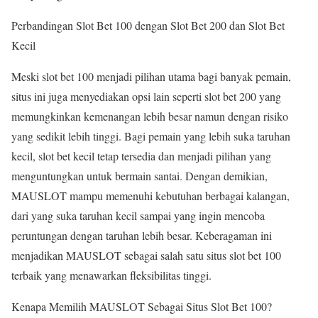
Perbandingan Slot Bet 100 dengan Slot Bet 200 dan Slot Bet
Kecil
Meski slot bet 100 menjadi pilihan utama bagi banyak pemain,
situs ini juga menyediakan opsi lain seperti slot bet 200 yang
memungkinkan kemenangan lebih besar namun dengan risiko
yang sedikit lebih tinggi. Bagi pemain yang lebih suka taruhan
kecil, slot bet kecil tetap tersedia dan menjadi pilihan yang
menguntungkan untuk bermain santai. Dengan demikian,
MAUSLOT mampu memenuhi kebutuhan berbagai kalangan,
dari yang suka taruhan kecil sampai yang ingin mencoba
peruntungan dengan taruhan lebih besar. Keberagaman ini
menjadikan MAUSLOT sebagai salah satu situs slot bet 100
terbaik yang menawarkan fleksibilitas tinggi.
Kenapa Memilih MAUSLOT Sebagai Situs Slot Bet 100?