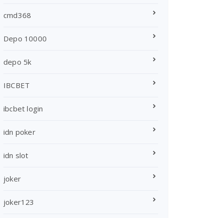
cmd368
Depo 10000
depo 5k
IBCBET
ibcbet login
idn poker
idn slot
joker
joker123