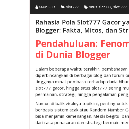
M4inG0ls
slot777
situs slot777
,
slot 777
,
Rahasia Pola Slot777 Gacor y
Blogger: Fakta, Mitos, dan St
Pendahuluan: Fenom
di Dunia Blogger
Dalam beberapa waktu terakhir, pembahasan 
diperbincangkan di berbagai blog dan forum on
tingginya minat pembaca terhadap dunia hiburan 
slot777 gacor, hingga situs slot777 sering m
permainan, strategi, hingga pengalaman peng
Namun di balik viralnya topik ini, penting u
berbasis sistem acak atau Random Number Gen
bisa menjamin kemenangan. Meski begitu, bany
dari rasa penasaran dan strategi bermain mer