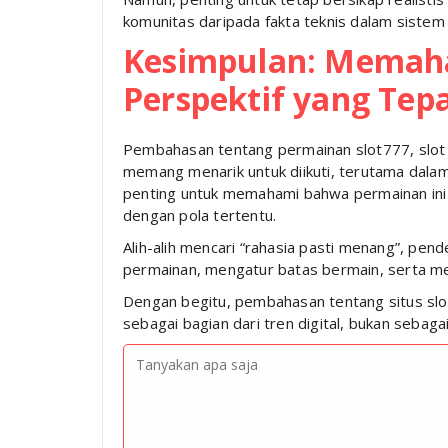
komunitas daripada fakta teknis dalam sistem
Kesimpulan: Memaha
Perspektif yang Tep
Pembahasan tentang permainan slot777, slot g
memang menarik untuk diikuti, terutama dalam
penting untuk memahami bahwa permainan ini b
dengan pola tertentu.
Alih-alih mencari “rahasia pasti menang”, pe
permainan, mengatur batas bermain, serta me
Dengan begitu, pembahasan tentang situs slot77
sebagai bagian dari tren digital, bukan sebaga