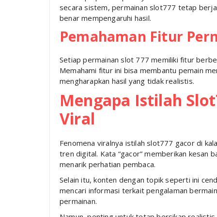
secara sistem, permainan slot777 tetap berjal
benar mempengaruhi hasil.
Pemahaman Fitur Per
Setiap permainan slot 777 memiliki fitur berb
Memahami fitur ini bisa membantu pemain men
mengharapkan hasil yang tidak realistis.
Mengapa Istilah Slo
Viral
Fenomena viralnya istilah slot777 gacor di kal
tren digital. Kata “gacor” memberikan kesan 
menarik perhatian pembaca.
Selain itu, konten dengan topik seperti ini cen
mencari informasi terkait pengalaman bermain
permainan.
Namun, penting untuk tetap bersikap realistis