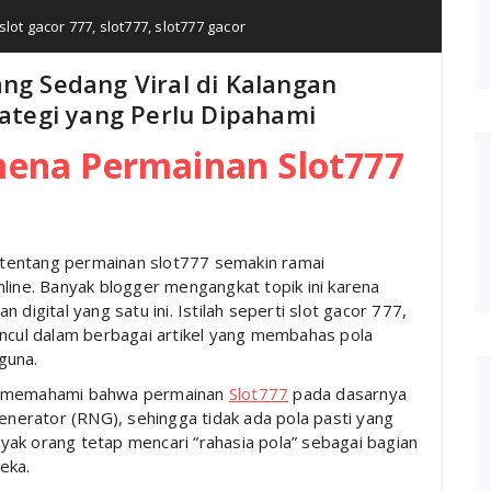
slot gacor 777
,
slot777
,
slot777 gacor
ang Sedang Viral di Kalangan
rategi yang Perlu Dipahami
ena Permainan Slot777
tentang permainan slot777 semakin ramai
line. Banyak blogger mengangkat topik ini karena
digital yang satu ini. Istilah seperti slot gacor 777,
uncul dalam berbagai artikel yang membahas pola
guna.
ntuk memahami bahwa permainan
Slot777
pada dasarnya
erator (RNG), sehingga tidak ada pola pasti yang
ak orang tetap mencari “rahasia pola” sebagai bagian
eka.