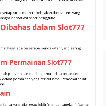
etiap situs memiliki kebijakan dan sistem yang
angat bervariasi antar pengguna.
g Dibahas dalam Slot777
amin hasil, ada beberapa pendekatan yang sering
m Permainan Slot777
adalah pengelolaan modal. Pemain disarankan untuk
 dalam permainan yang terlalu lama. Pendekatan ini
nis.
ain
rtentu yang dianggap lebih “menguntungkan”. Namun