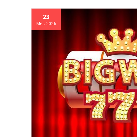
23
Mei, 2026