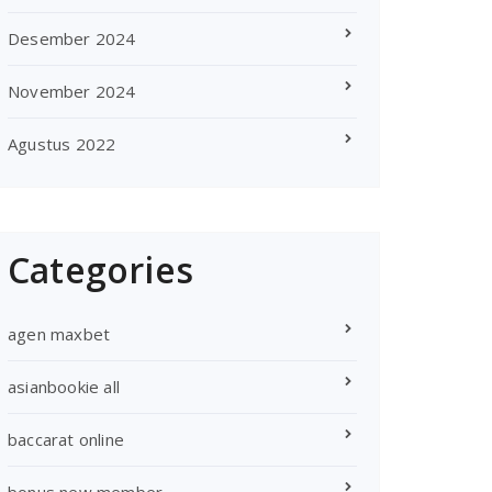
Desember 2024
November 2024
Agustus 2022
Categories
agen maxbet
asianbookie all
baccarat online