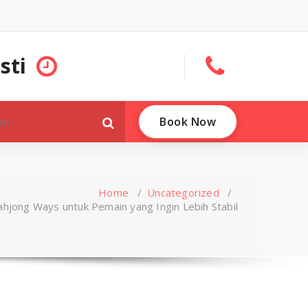
sti
Book Now
Home
/
Uncategorized
/
hjong Ways untuk Pemain yang Ingin Lebih Stabil