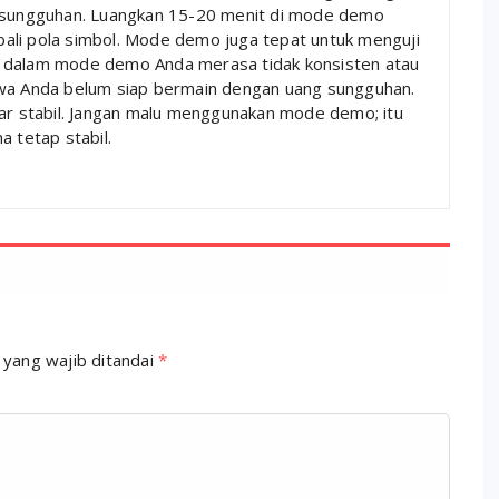
n sungguhan. Luangkan 15-20 menit di mode demo
ali pola simbol. Mode demo juga tepat untuk menguji
Jika dalam mode demo Anda merasa tidak konsisten atau
hwa Anda belum siap bermain dengan uang sungguhan.
 stabil. Jangan malu menggunakan mode demo; itu
a tetap stabil.
 yang wajib ditandai
*