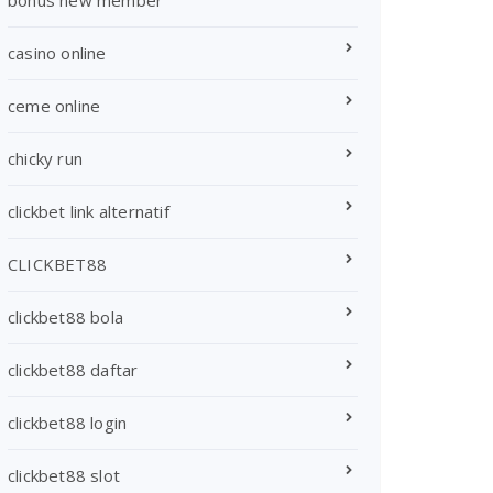
bonus new member
casino online
ceme online
chicky run
clickbet link alternatif
CLICKBET88
clickbet88 bola
clickbet88 daftar
clickbet88 login
clickbet88 slot