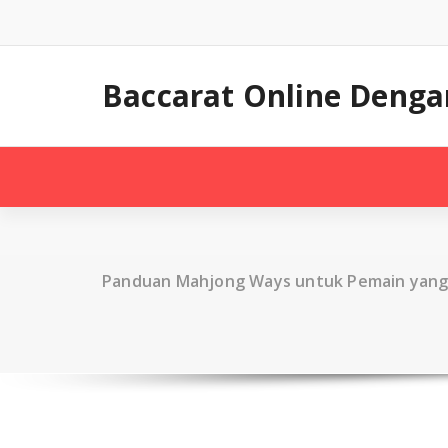
Skip
to
content
Baccarat Online Denga
Panduan Mahjong Ways untuk Pemain yang I