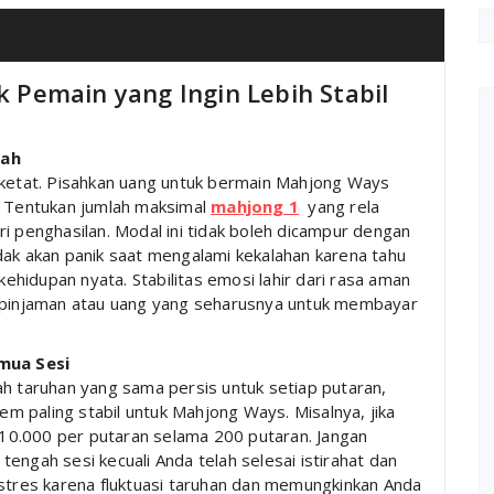
Pemain yang Ingin Lebih Stabil
sah
 ketat. Pisahkan uang untuk bermain Mahjong Ways
. Tentukan jumlah maksimal
mahjong 1
yang rela
i penghasilan. Modal ini tidak boleh dicampur dengan
dak akan panik saat mengalami kekalahan karena tahu
hidupan nyata. Stabilitas emosi lahir dari rasa aman
g pinjaman atau uang yang seharusnya untuk membayar
mua Sesi
ah taruhan yang sama persis untuk setiap putaran,
tem paling stabil untuk Mahjong Ways. Misalnya, jika
10.000 per putaran selama 200 putaran. Jangan
engah sesi kecuali Anda telah selesai istirahat dan
 stres karena fluktuasi taruhan dan memungkinkan Anda