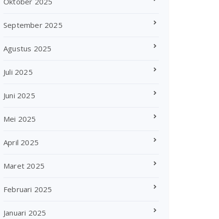
Oktober 2025
September 2025
Agustus 2025
Juli 2025
Juni 2025
Mei 2025
April 2025
Maret 2025
Februari 2025
Januari 2025