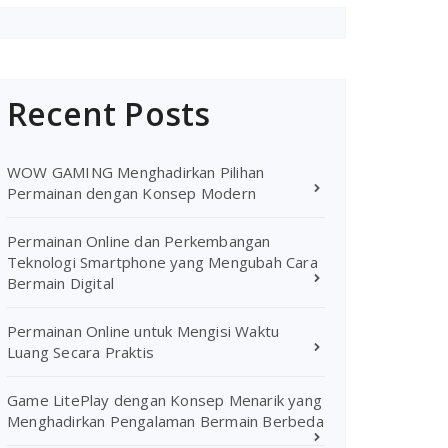
Recent Posts
WOW GAMING Menghadirkan Pilihan
Permainan dengan Konsep Modern
Permainan Online dan Perkembangan
Teknologi Smartphone yang Mengubah Cara
Bermain Digital
Permainan Online untuk Mengisi Waktu
Luang Secara Praktis
Game LitePlay dengan Konsep Menarik yang
Menghadirkan Pengalaman Bermain Berbeda