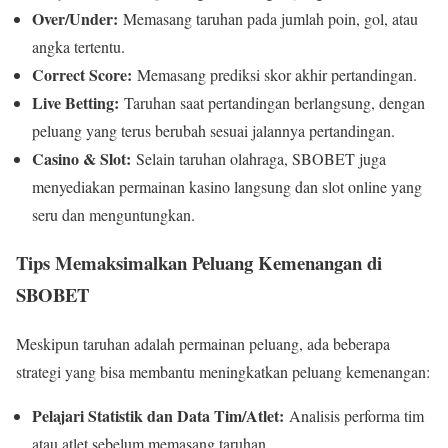
Over/Under:
Memasang taruhan pada jumlah poin, gol, atau
angka tertentu.
Correct Score:
Memasang prediksi skor akhir pertandingan.
Live Betting:
Taruhan saat pertandingan berlangsung, dengan
peluang yang terus berubah sesuai jalannya pertandingan.
Casino & Slot:
Selain taruhan olahraga, SBOBET juga
menyediakan permainan kasino langsung dan slot online yang
seru dan menguntungkan.
Tips Memaksimalkan Peluang Kemenangan di
SBOBET
Meskipun taruhan adalah permainan peluang, ada beberapa
strategi yang bisa membantu meningkatkan peluang kemenangan:
Pelajari Statistik dan Data Tim/Atlet:
Analisis performa tim
atau atlet sebelum memasang taruhan.