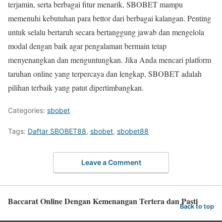
terjamin, serta berbagai fitur menarik, SBOBET mampu
memenuhi kebutuhan para bettor dari berbagai kalangan. Penting
untuk selalu bertaruh secara bertanggung jawab dan mengelola
modal dengan baik agar pengalaman bermain tetap
menyenangkan dan menguntungkan. Jika Anda mencari platform
taruhan online yang terpercaya dan lengkap, SBOBET adalah
pilihan terbaik yang patut dipertimbangkan.
Categories:
sbobet
Tags:
Daftar SBOBET88
,
sbobet
,
sbobet88
Leave a Comment
Baccarat Online Dengan Kemenangan Tertera dan Pasti
Back to top