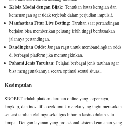
Kelola Modal dengan Bijak:
Tentukan batas kerugian dan
kemenangan agar tidak terjebak dalam perjudian impulsif.
Manfaatkan Fitur Live Betting:
Taruhan saat pertandingan
berjalan bisa memberikan peluang lebih tinggi berdasarkan
jalannya pertandingan.
Bandingkan Odds:
Jangan ragu untuk membandingkan odds
di berbagai platform jika memungkinkan.
Pahami Jenis Taruhan:
Pelajari berbagai jenis taruhan agar
bisa menggunakannya secara optimal sesuai situasi.
Kesimpulan
SBOBET adalah platform taruhan online yang terpercaya,
lengkap, dan inovatif, cocok untuk mereka yang ingin merasakan
sensasi taruhan olahraga sekaligus hiburan kasino dalam satu
tempat. Dengan layanan yang profesional, sistem keamanan yang