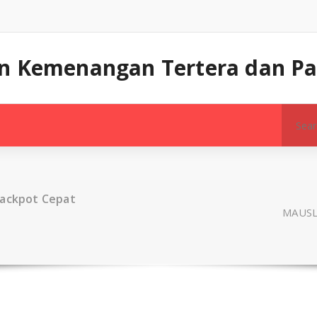
n Kemenangan Tertera dan Pa
Search
for:
Jackpot Cepat
MAUSLO