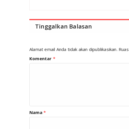
Tinggalkan Balasan
Alamat email Anda tidak akan dipublikasikan.
Ruas
Komentar
*
Nama
*