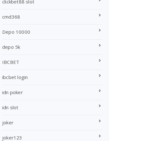
clickbet88 slot
cmd368
Depo 10000
depo 5k
IBCBET
ibcbet login
idn poker
idn slot
joker
joker123