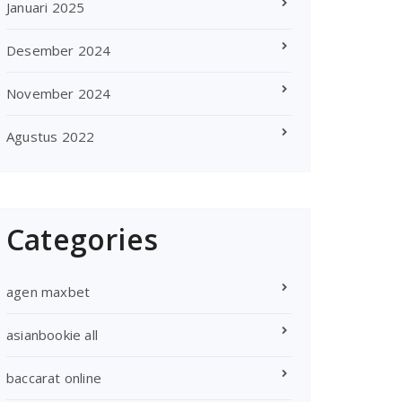
Januari 2025
Desember 2024
November 2024
Agustus 2022
Categories
agen maxbet
asianbookie all
baccarat online