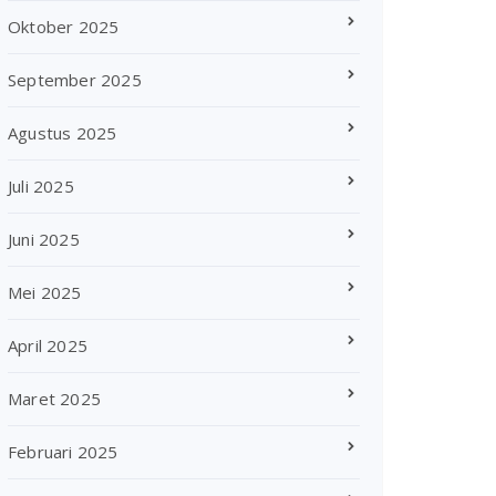
Oktober 2025
September 2025
Agustus 2025
Juli 2025
Juni 2025
Mei 2025
April 2025
Maret 2025
Februari 2025