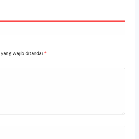
 yang wajib ditandai
*