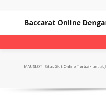
Skip
to
content
Baccarat Online Denga
MAUSLOT: Situs Slot Online Terbaik untuk 