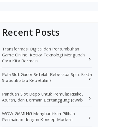
Recent Posts
Transformasi Digital dan Pertumbuhan
Game Online: Ketika Teknologi Mengubah
Cara Kita Bermain
Pola Slot Gacor Setelah Beberapa Spin: Fakta
Statistik atau Kebetulan?
Panduan Slot Depo untuk Pemula: Risiko,
Aturan, dan Bermain Bertanggung Jawab
WOW GAMING Menghadirkan Pilihan
Permainan dengan Konsep Modern