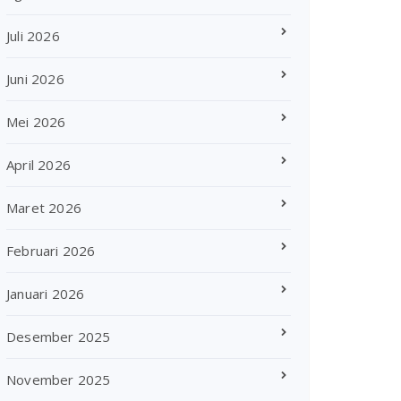
Juli 2026
Juni 2026
Mei 2026
April 2026
Maret 2026
Februari 2026
Januari 2026
Desember 2025
November 2025