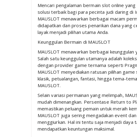
Mencari pengalaman bermain slot online yan
solusi terbaik bagi para pecinta judi daring di 
MAUSLOT menawarkan berbagai macam permai
didapatkan dan proses penarikan dana yang c
layak menjadi pilihan utama Anda.
Keunggulan Bermain di MAUSLOT
MAUSLOT menawarkan berbagai keunggulan yan
Salah satu keunggulan utamanya adalah koleks
dengan provider game ternama seperti Pragma
MAUSLOT menyediakan ratusan pilihan game s
klasik, petualangan, fantasi, hingga tema-tem
MAUSLOT.
Selain variasi permainan yang melimpah, MAU
mudah dimenangkan. Persentase Return to Pla
memastikan peluang pemain untuk meraih keme
MAUSLOT juga sering mengadakan event dan 
menggiurkan. Hal ini tentu saja menjadi daya t
mendapatkan keuntungan maksimal.