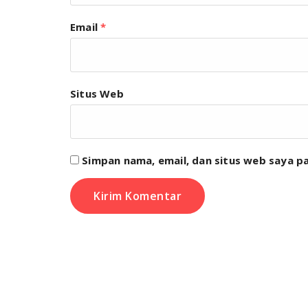
Email
*
Situs Web
Simpan nama, email, dan situs web saya p