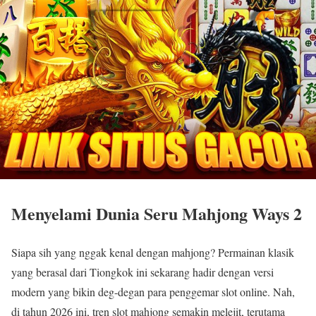
Menyelami Dunia Seru Mahjong Ways 2
Siapa sih yang nggak kenal dengan mahjong? Permainan klasik
yang berasal dari Tiongkok ini sekarang hadir dengan versi
modern yang bikin deg-degan para penggemar slot online. Nah,
di tahun 2026 ini, tren slot mahjong semakin melejit, terutama