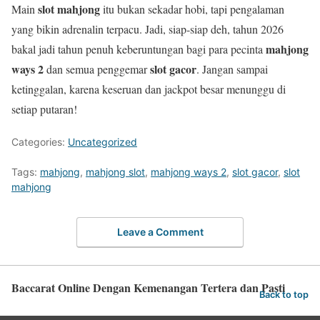
slot mahjong
Main
itu bukan sekadar hobi, tapi pengalaman
yang bikin adrenalin terpacu. Jadi, siap-siap deh, tahun 2026
mahjong
bakal jadi tahun penuh keberuntungan bagi para pecinta
ways 2
slot gacor
dan semua penggemar
. Jangan sampai
ketinggalan, karena keseruan dan jackpot besar menunggu di
setiap putaran!
Categories:
Uncategorized
Tags:
mahjong
,
mahjong slot
,
mahjong ways 2
,
slot gacor
,
slot
mahjong
Leave a Comment
Baccarat Online Dengan Kemenangan Tertera dan Pasti
Back to top