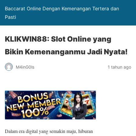
Baccarat Online Dengan Kemenangan Tertera dan
Pasti
KLIKWIN88: Slot Online yang
Bikin Kemenanganmu Jadi Nyata!
M4inG0ls
1 tahun ago
Dalam era digital yang semakin maju, hiburan