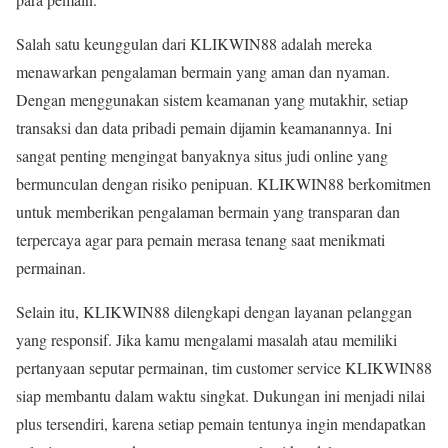
Salah satu keunggulan dari KLIKWIN88 adalah mereka
menawarkan pengalaman bermain yang aman dan nyaman.
Dengan menggunakan sistem keamanan yang mutakhir, setiap
transaksi dan data pribadi pemain dijamin keamanannya. Ini
sangat penting mengingat banyaknya situs judi online yang
bermunculan dengan risiko penipuan. KLIKWIN88 berkomitmen
untuk memberikan pengalaman bermain yang transparan dan
terpercaya agar para pemain merasa tenang saat menikmati
permainan.
Selain itu, KLIKWIN88 dilengkapi dengan layanan pelanggan
yang responsif. Jika kamu mengalami masalah atau memiliki
pertanyaan seputar permainan, tim customer service KLIKWIN88
siap membantu dalam waktu singkat. Dukungan ini menjadi nilai
plus tersendiri, karena setiap pemain tentunya ingin mendapatkan