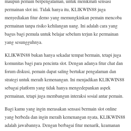
maupun pemain berpengalaman, untuk menikmati sensasi
permainan slot ini. Tidak hanya itu, KLIKWIN88 juga
menyediakan fitur demo yang memungkinkan pemain mencoba
permainan tanpa risiko kehilangan uang. Ini adalah cara yang
bagus bagi pemula untuk belajar sebelum terjun ke permainan
yang sesungguhnya.
KLIKWIN88 bukan hanya sekadar tempat bermain, tetapi juga
komunitas bagi para pencinta slot. Dengan adanya fitur chat dan
forum diskusi, pemain dapat saling bertukar pengalaman dan
strategi untuk meraih kemenangan. Ini menjadikan KLIKWIN88
sebagai platform yang tidak hanya mengedepankan aspek
permainan, tetapi juga membangun interaksi sosial antar pemain.
Bagi kamu yang ingin merasakan sensasi bermain slot online
yang berbeda dan ingin meraih kemenangan nyata, KLIKWIN88
adalah jawabannya. Dengan berbagai fitur menarik, keamanan