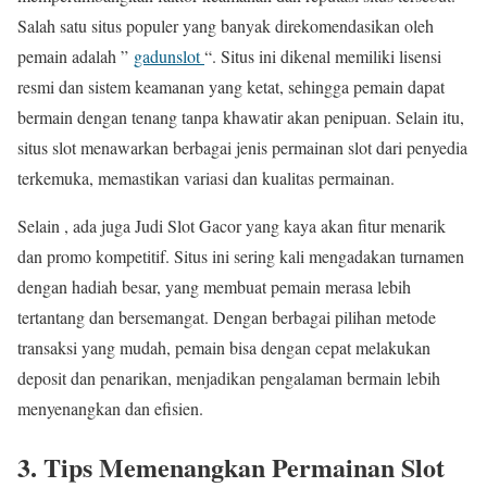
Salah satu situs populer yang banyak direkomendasikan oleh
pemain adalah ”
gadunslot
“. Situs ini dikenal memiliki lisensi
resmi dan sistem keamanan yang ketat, sehingga pemain dapat
bermain dengan tenang tanpa khawatir akan penipuan. Selain itu,
situs slot menawarkan berbagai jenis permainan slot dari penyedia
terkemuka, memastikan variasi dan kualitas permainan.
Selain , ada juga Judi Slot Gacor yang kaya akan fitur menarik
dan promo kompetitif. Situs ini sering kali mengadakan turnamen
dengan hadiah besar, yang membuat pemain merasa lebih
tertantang dan bersemangat. Dengan berbagai pilihan metode
transaksi yang mudah, pemain bisa dengan cepat melakukan
deposit dan penarikan, menjadikan pengalaman bermain lebih
menyenangkan dan efisien.
3. Tips Memenangkan Permainan Slot