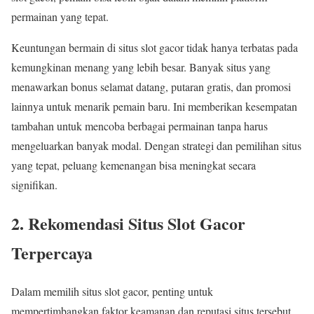
permainan yang tepat.
Keuntungan bermain di situs slot gacor tidak hanya terbatas pada
kemungkinan menang yang lebih besar. Banyak situs yang
menawarkan bonus selamat datang, putaran gratis, dan promosi
lainnya untuk menarik pemain baru. Ini memberikan kesempatan
tambahan untuk mencoba berbagai permainan tanpa harus
mengeluarkan banyak modal. Dengan strategi dan pemilihan situs
yang tepat, peluang kemenangan bisa meningkat secara
signifikan.
2. Rekomendasi Situs Slot Gacor
Terpercaya
Dalam memilih situs slot gacor, penting untuk
mempertimbangkan faktor keamanan dan reputasi situs tersebut.