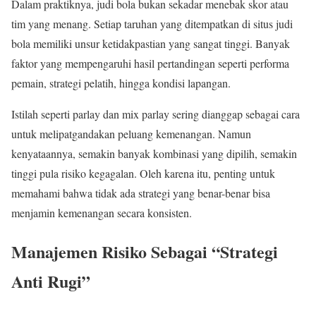
Dalam praktiknya, judi bola bukan sekadar menebak skor atau
tim yang menang. Setiap taruhan yang ditempatkan di situs judi
bola memiliki unsur ketidakpastian yang sangat tinggi. Banyak
faktor yang mempengaruhi hasil pertandingan seperti performa
pemain, strategi pelatih, hingga kondisi lapangan.
Istilah seperti parlay dan mix parlay sering dianggap sebagai cara
untuk melipatgandakan peluang kemenangan. Namun
kenyataannya, semakin banyak kombinasi yang dipilih, semakin
tinggi pula risiko kegagalan. Oleh karena itu, penting untuk
memahami bahwa tidak ada strategi yang benar-benar bisa
menjamin kemenangan secara konsisten.
Manajemen Risiko Sebagai “Strategi
Anti Rugi”