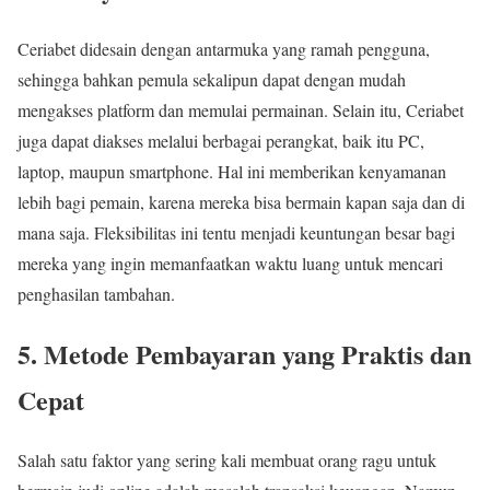
Ceriabet didesain dengan antarmuka yang ramah pengguna,
sehingga bahkan pemula sekalipun dapat dengan mudah
mengakses platform dan memulai permainan. Selain itu, Ceriabet
juga dapat diakses melalui berbagai perangkat, baik itu PC,
laptop, maupun smartphone. Hal ini memberikan kenyamanan
lebih bagi pemain, karena mereka bisa bermain kapan saja dan di
mana saja. Fleksibilitas ini tentu menjadi keuntungan besar bagi
mereka yang ingin memanfaatkan waktu luang untuk mencari
penghasilan tambahan.
5.
Metode Pembayaran yang Praktis dan
Cepat
Salah satu faktor yang sering kali membuat orang ragu untuk