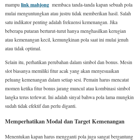
link mahjong
mampu
membaca tanda-tanda kapan sebuah pola
mulai menguntungkan atau justru tidak memberikan hasil. Salah
satu indikator penting adalah frekuensi kemenangan. Jika
beberapa putaran berturut-turut hanya menghasilkan kerugian
atau kemenangan kecil, kemungkinan pola saat ini mulai jenuh
atau tidak optimal.
Selain itu, perhatikan perubahan dalam simbol dan bonus. Mesin
slot biasanya memiliki fitur acak yang akan menyesuaikan
peluang kemenangan dalam setiap sesi. Pemain harus mencatat
momen ketika fitur bonus jarang muncul atau kombinasi simbol
langka terus terlewat. Ini adalah sinyal bahwa pola lama mungkin
sudah tidak efektif dan perlu diganti.
Memperhatikan Modal dan Target Kemenangan
Menentukan kapan harus mengganti pola juga sangat bergantung