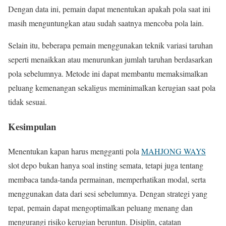
Dengan data ini, pemain dapat menentukan apakah pola saat ini
masih menguntungkan atau sudah saatnya mencoba pola lain.
Selain itu, beberapa pemain menggunakan teknik variasi taruhan
seperti menaikkan atau menurunkan jumlah taruhan berdasarkan
pola sebelumnya. Metode ini dapat membantu memaksimalkan
peluang kemenangan sekaligus meminimalkan kerugian saat pola
tidak sesuai.
Kesimpulan
Menentukan kapan harus mengganti pola
MAHJONG WAYS
slot depo bukan hanya soal insting semata, tetapi juga tentang
membaca tanda-tanda permainan, memperhatikan modal, serta
menggunakan data dari sesi sebelumnya. Dengan strategi yang
tepat, pemain dapat mengoptimalkan peluang menang dan
mengurangi risiko kerugian beruntun. Disiplin, catatan