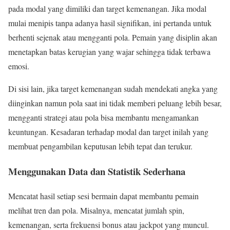
pada modal yang dimiliki dan target kemenangan. Jika modal
mulai menipis tanpa adanya hasil signifikan, ini pertanda untuk
berhenti sejenak atau mengganti pola. Pemain yang disiplin akan
menetapkan batas kerugian yang wajar sehingga tidak terbawa
emosi.
Di sisi lain, jika target kemenangan sudah mendekati angka yang
diinginkan namun pola saat ini tidak memberi peluang lebih besar,
mengganti strategi atau pola bisa membantu mengamankan
keuntungan. Kesadaran terhadap modal dan target inilah yang
membuat pengambilan keputusan lebih tepat dan terukur.
Menggunakan Data dan Statistik Sederhana
Mencatat hasil setiap sesi bermain dapat membantu pemain
melihat tren dan pola. Misalnya, mencatat jumlah spin,
kemenangan, serta frekuensi bonus atau jackpot yang muncul.