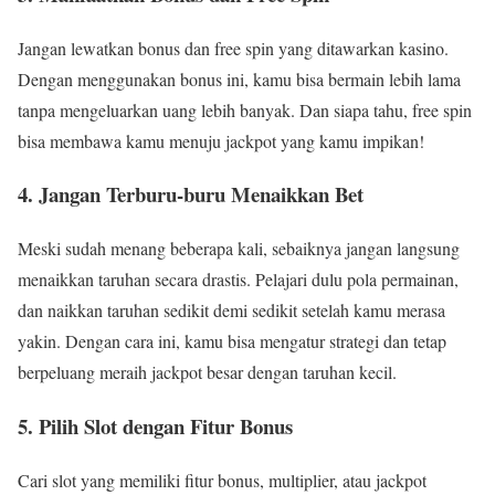
Jangan lewatkan bonus dan free spin yang ditawarkan kasino.
Dengan menggunakan bonus ini, kamu bisa bermain lebih lama
tanpa mengeluarkan uang lebih banyak. Dan siapa tahu, free spin
bisa membawa kamu menuju jackpot yang kamu impikan!
4. Jangan Terburu-buru Menaikkan Bet
Meski sudah menang beberapa kali, sebaiknya jangan langsung
menaikkan taruhan secara drastis. Pelajari dulu pola permainan,
dan naikkan taruhan sedikit demi sedikit setelah kamu merasa
yakin. Dengan cara ini, kamu bisa mengatur strategi dan tetap
berpeluang meraih jackpot besar dengan taruhan kecil.
5. Pilih Slot dengan Fitur Bonus
Cari slot yang memiliki fitur bonus, multiplier, atau jackpot