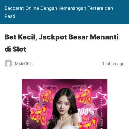
Baccarat Online Dengan Kemenangan Tertera dan
Pasti
Bet Kecil, Jackpot Besar Menanti
di Slot
M4inG0ls
1 tahun ago