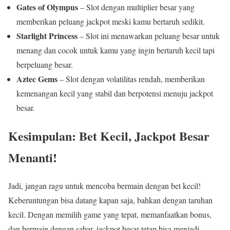
Gates of Olympus
– Slot dengan multiplier besar yang
memberikan peluang jackpot meski kamu bertaruh sedikit.
Starlight Princess
– Slot ini menawarkan peluang besar untuk
menang dan cocok untuk kamu yang ingin bertaruh kecil tapi
berpeluang besar.
Aztec Gems
– Slot dengan volatilitas rendah, memberikan
kemenangan kecil yang stabil dan berpotensi menuju jackpot
besar.
Kesimpulan: Bet Kecil, Jackpot Besar
Menanti!
Jadi, jangan ragu untuk mencoba bermain dengan bet kecil!
Keberuntungan bisa datang kapan saja, bahkan dengan taruhan
kecil. Dengan memilih game yang tepat, memanfaatkan bonus,
dan bermain dengan sabar, jackpot besar tetap bisa menjadi