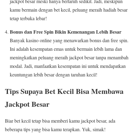
jackpot besar meski hanya bertaruh sedikit. Jadi, meskipun
kamu bermain dengan bet kecil, peluang meraih hadiah besar
tetap terbuka lebar!
Bonus dan Free Spin Bikin Kemenangan Lebih Besar
Banyak kasino online yang menawarkan bonus dan free spin.
Ini adalah kesempatan emas untuk bermain lebih lama dan
meningkatkan peluang meraih jackpot besar tanpa menambah
modal. Jadi, manfaatkan kesempatan ini untuk mendapatkan
keuntungan lebih besar dengan taruhan kecil!
Tips Supaya Bet Kecil Bisa Membawa
Jackpot Besar
Biar bet kecil tetap bisa memberi kamu jackpot besar, ada
beberapa tips yang bisa kamu terapkan. Yuk, simak!